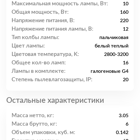
Максимальная мощность лампы, Вт:
10
Общая мощность, Вт:
160
Напряжение питания, В:
220
Напряжение питания лампы, В:
12
Тип колбы лампы:
пальчиковая
Цвет лампы:
белый теплый
Цветовая температура, K:
2800-3200
Общее кол-во ламп:
16
Лампы в комплекте:
галогеновые G4
Степень пылевлагозащиты, IP:
20
Остальные характеристики
Масса нетто, кг:
3.05
Масса брутто, кг:
6
Объем упаковки, куб. м:
0.142