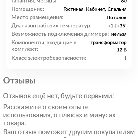
Гарантия, месяцы:
60
Помещение:
Гостиная, Кабинет, Спальня
Место размещения:
Потолок
Диапазон рабочих температур:
+1-[+35]
Возможность подключения диммера:
нельзя
Компоненты, входящие в
трансформатор
комплект:
12 В
Класс электробезопасности:
I
Отзывы
Отзывов ещё нет, будьте первыми!
Расскажите о своем опыте
использования, о плюсах и минусах
товара.
Ваш отзыв поможет другим покупателям