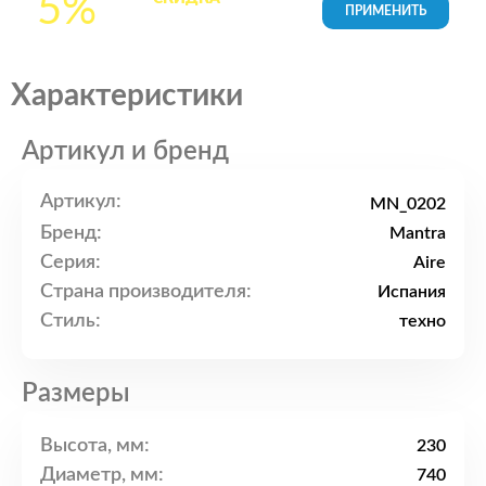
5%
товары в Корзине
Характеристики
Артикул и бренд
Артикул:
MN_0202
Бренд:
Mantra
Серия:
Aire
Страна производителя:
Испания
Стиль:
техно
Размеры
Высота, мм:
230
Диаметр, мм:
740