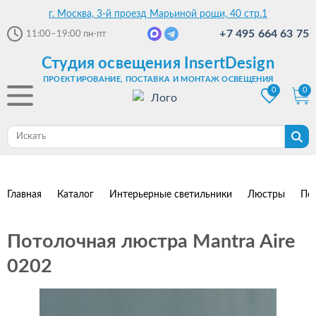
г. Москва, 3-й проезд Марьиной рощи, 40 стр.1
+7 495 664 63 75
11:00–19:00
пн-пт
Студия освещения InsertDesign
ПРОЕКТИРОВАНИЕ, ПОСТАВКА И МОНТАЖ ОСВЕЩЕНИЯ
0
0
Главная
Каталог
Интерьерные светильники
Люстры
По
Потолочная люстра Mantra Aire
0202