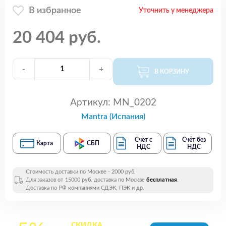
В избранное
Уточнить у менеджера
20 404 руб.
-
+
В КОРЗИНУ
Артикул:
MN_0202
Mantra (Испания)
Счёт с
Счёт без
Карта
СБП
НДС
НДС
Стоимость доставки по Москве - 2000 руб.
Для заказов от 15000 руб. доставка по Москве
бесплатная
.
Доставка по РФ компаниями СДЭК, ПЭК и др.
СКИДКА
на все