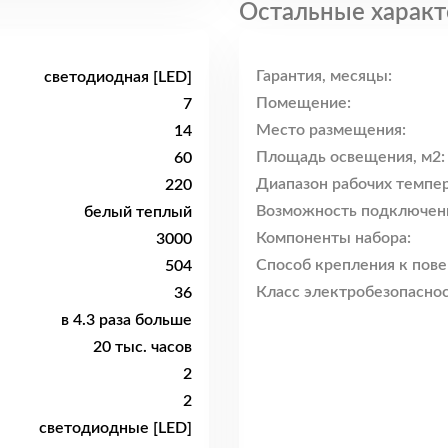
Остальные характ
Гарантия, месяцы:
светодиодная [LED]
Помещение:
7
Место размещения:
14
Площадь освещения, м2:
60
Диапазон рабочих темпер
220
Возможность подключен
белый теплый
Компоненты набора:
3000
Способ крепления к пове
504
Класс электробезопаснос
36
в 4.3 раза больше
20 тыс. часов
2
2
светодиодные [LED]