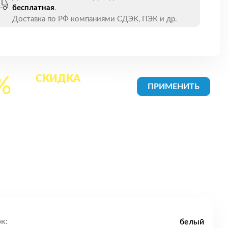
бесплатная
.
Доставка по РФ компаниями СДЭК, ПЭК и др.
СКИДКА
на все
%
товары в Корзине
к:
белый