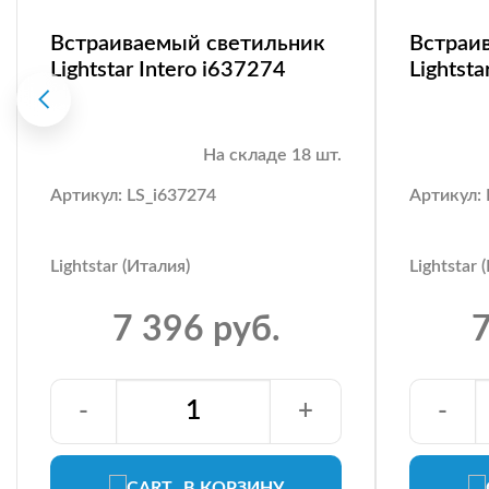
Встраиваемый светильник
Встраи
Lightstar Intero i637274
Lightsta
На складе 18 шт.
Артикул: LS_i637274
Артикул: 
Lightstar (Италия)
Lightstar 
7 396 руб.
7
-
+
-
В КОРЗИНУ