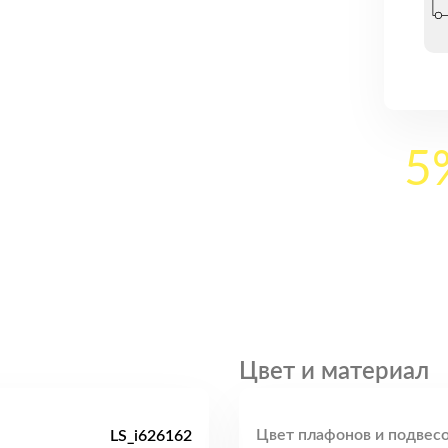
5
Цвет и материал
Цвет плафонов и подвесо
LS_i626162