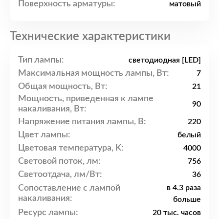
Поверхность арматуры:
матовый
Технические характеристики
Тип лампы:
светодиодная [LED]
Максимальная мощность лампы, Вт:
7
Общая мощность, Вт:
21
Мощность, приведенная к лампе
90
накаливания, Вт:
Напряжение питания лампы, В:
220
Цвет лампы:
белый
Цветовая температура, K:
4000
Световой поток, лм:
756
Светоотдача, лм/Вт:
36
Сопоставление с лампой
в 4.3 раза
накаливания:
больше
Ресурс лампы:
20 тыс. часов