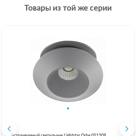
Товары из той же серии
Встраиваемый светильник Lightstar Orbe 051209