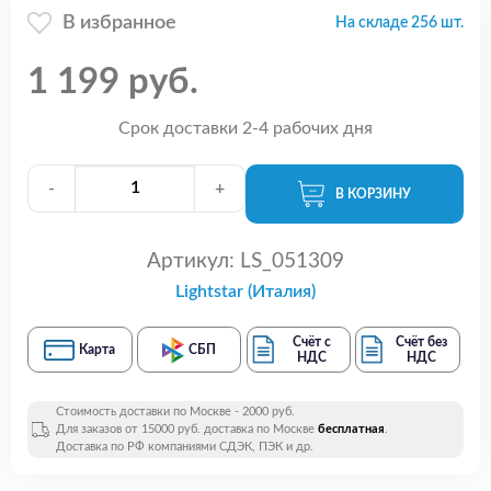
В избранное
На складе 256 шт.
1 199 руб.
Срок доставки 2-4 рабочих дня
-
+
В КОРЗИНУ
Артикул:
LS_051309
Lightstar (Италия)
Счёт с
Счёт без
Карта
СБП
НДС
НДС
Стоимость доставки по Москве - 2000 руб.
Для заказов от 15000 руб. доставка по Москве
бесплатная
.
Доставка по РФ компаниями СДЭК, ПЭК и др.