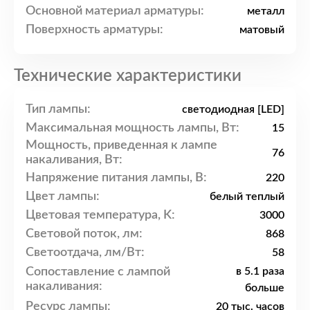
Основной материал арматуры:
металл
Поверхность арматуры:
матовый
Технические характеристики
Тип лампы:
светодиодная [LED]
Максимальная мощность лампы, Вт:
15
Мощность, приведенная к лампе
76
накаливания, Вт:
Напряжение питания лампы, В:
220
Цвет лампы:
белый теплый
Цветовая температура, K:
3000
Световой поток, лм:
868
Светоотдача, лм/Вт:
58
Сопоставление с лампой
в 5.1 раза
накаливания:
больше
Ресурс лампы:
20 тыс. часов