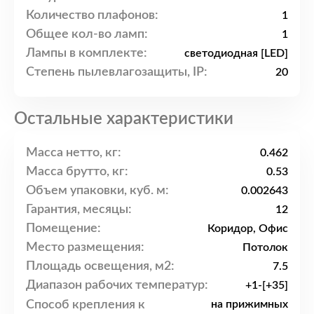
Количество плафонов:
1
Общее кол-во ламп:
1
Лампы в комплекте:
светодиодная [LED]
Степень пылевлагозащиты, IP:
20
Остальные характеристики
Масса нетто, кг:
0.462
Масса брутто, кг:
0.53
Объем упаковки, куб. м:
0.002643
Гарантия, месяцы:
12
Помещение:
Коридор, Офис
Место размещения:
Потолок
Площадь освещения, м2:
7.5
Диапазон рабочих температур:
+1-[+35]
Способ крепления к
на прижимных