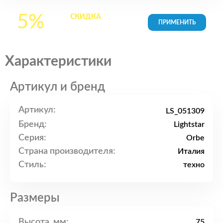
5%
СКИДКА
на все
товары в Корзине
Характеристики
Артикул и бренд
Артикул:
LS_051309
Бренд:
Lightstar
Серия:
Orbe
Страна производителя:
Италия
Стиль:
техно
Размеры
Высота, мм:
75