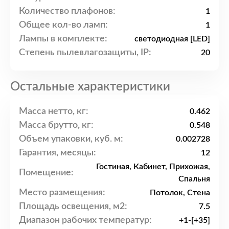
Количество плафонов:
1
Общее кол-во ламп:
1
Лампы в комплекте:
светодиодная [LED]
Степень пылевлагозащиты, IP:
20
Остальные характеристики
Масса нетто, кг:
0.462
Масса брутто, кг:
0.548
Объем упаковки, куб. м:
0.002728
Гарантия, месяцы:
12
Гостиная, Кабинет, Прихожая,
Помещение:
Спальня
Место размещения:
Потолок, Стена
Площадь освещения, м2:
7.5
Диапазон рабочих температур:
+1-[+35]