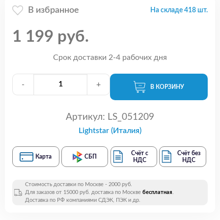
В избранное
На складе 418 шт.
1 199 руб.
Срок доставки 2-4 рабочих дня
-
+
В КОРЗИНУ
Артикул:
LS_051209
Lightstar (Италия)
Счёт с
Счёт без
Карта
СБП
НДС
НДС
Стоимость доставки по Москве - 2000 руб.
Для заказов от 15000 руб. доставка по Москве
бесплатная
.
Доставка по РФ компаниями СДЭК, ПЭК и др.