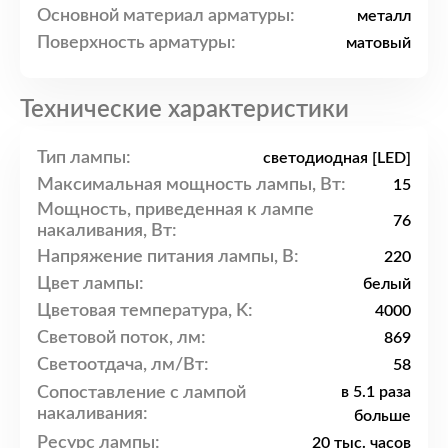
Основной материал арматуры:
металл
Поверхность арматуры:
матовый
Технические характеристики
Тип лампы:
светодиодная [LED]
Максимальная мощность лампы, Вт:
15
Мощность, приведенная к лампе
76
накаливания, Вт:
Напряжение питания лампы, В:
220
Цвет лампы:
белый
Цветовая температура, K:
4000
Световой поток, лм:
869
Светоотдача, лм/Вт:
58
Сопоставление с лампой
в 5.1 раза
накаливания:
больше
Ресурс лампы:
20 тыс. часов