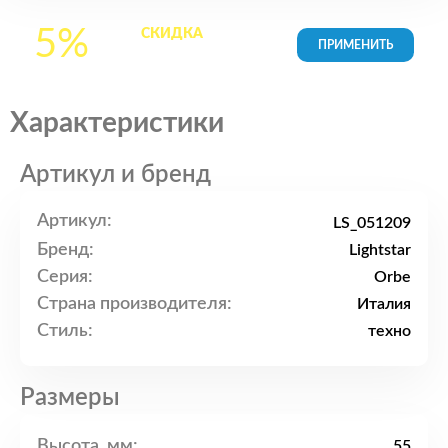
5%
СКИДКА
на все
товары в Корзине
Характеристики
Артикул и бренд
Артикул:
LS_051209
Бренд:
Lightstar
Серия:
Orbe
Страна производителя:
Италия
Стиль:
техно
Размеры
Высота, мм:
55