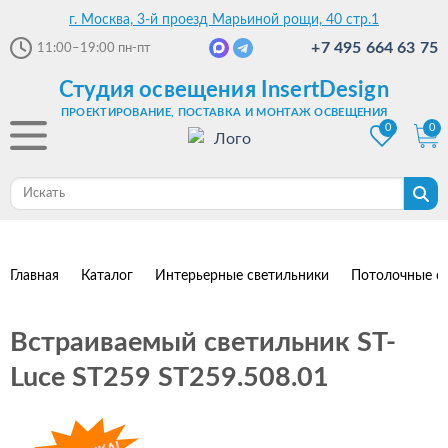
г. Москва, 3-й проезд Марьиной рощи, 40 стр.1
+7 495 664 63 75
11:00–19:00
пн-пт
Студия освещения InsertDesign
ПРОЕКТИРОВАНИЕ, ПОСТАВКА И МОНТАЖ ОСВЕЩЕНИЯ
0
0
Главная
Каталог
Интерьерные светильники
Потолочные с
Встраиваемый светильник ST-
Luce ST259 ST259.508.01