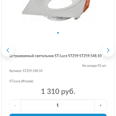
Встраиваемый светильник ST-Luce ST259 ST259.548.10
На складе 92 шт.
Артикул: ST259.548.10
ST-Luce (Италия)
1 310 руб.
-
+