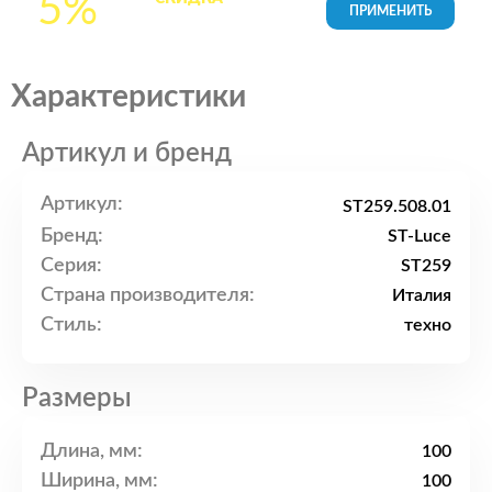
5%
товары в Корзине
Характеристики
Артикул и бренд
Артикул:
ST259.508.01
Бренд:
ST-Luce
Серия:
ST259
Страна производителя:
Италия
Стиль:
техно
Размеры
Длина, мм:
100
Ширина, мм:
100