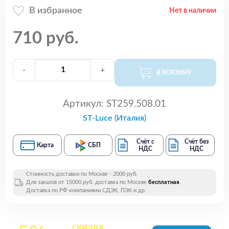
В избранное
Нет в наличии
710 руб.
-
+
В КОРЗИНУ
Артикул:
ST259.508.01
ST-Luce (Италия)
Счёт с
Счёт без
Карта
СБП
НДС
НДС
Стоимость доставки по Москве - 2000 руб.
Для заказов от 15000 руб. доставка по Москве
бесплатная
.
Доставка по РФ компаниями СДЭК, ПЭК и др.
СКИДКА
на все