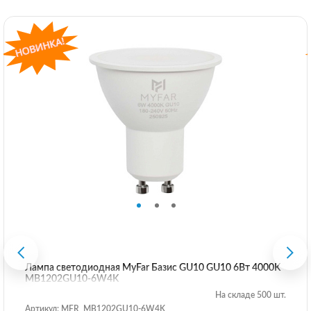
Лампа светодиодная MyFar Базиc GU10 GU10 6Вт 4000K
MB1202GU10-6W4K
На складе 500 шт.
Артикул: MFR_MB1202GU10-6W4K