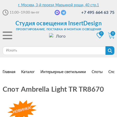
г. Москва, 3-й проезд Марьиной рощи, 40 стр.1
+7 495 664 63 75
11:00–19:00
пн-пт
Студия освещения InsertDesign
ПРОЕКТИРОВАНИЕ, ПОСТАВКА И МОНТАЖ ОСВЕЩЕНИЯ
0
0
Главная
Каталог
Интерьерные светильники
Споты
Спот
Спот Ambrella Light TR TR8670