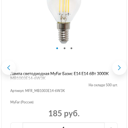
Лампа светодиодная MyFar Базис E14 E14 6Вт 3000K
MB1003E14-6W3K
На складе 500 шт.
Артикул: MFR_MB1003E14-6W3K
MyFar (Россия)
185 руб.