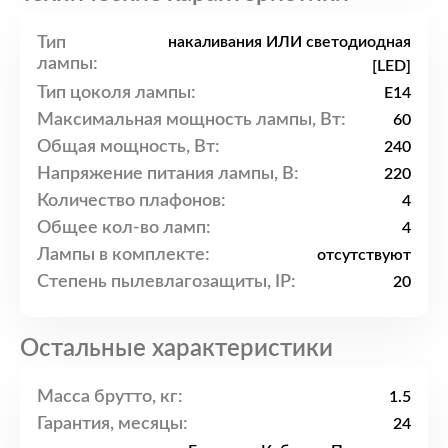
Тип
накаливания ИЛИ светодиодная
лампы:
[LED]
Тип цоколя лампы:
E14
Максимальная мощность лампы, Вт:
60
Общая мощность, Вт:
240
Напряжение питания лампы, В:
220
Количество плафонов:
4
Общее кол-во ламп:
4
Лампы в комплекте:
отсутствуют
Степень пылевлагозащиты, IP:
20
Остальные характеристики
Масса брутто, кг:
1.5
Гарантия, месяцы:
24