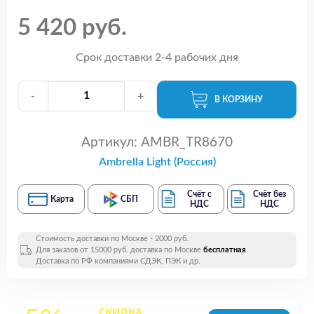
5 420 руб.
Срок доставки 2-4 рабочих дня
-
+
В КОРЗИНУ
Артикул:
AMBR_TR8670
Ambrella Light (Россия)
Счёт с
Счёт без
Карта
СБП
НДС
НДС
Стоимость доставки по Москве - 2000 руб.
Для заказов от 15000 руб. доставка по Москве
бесплатная
.
Доставка по РФ компаниями СДЭК, ПЭК и др.
СКИДКА
на все