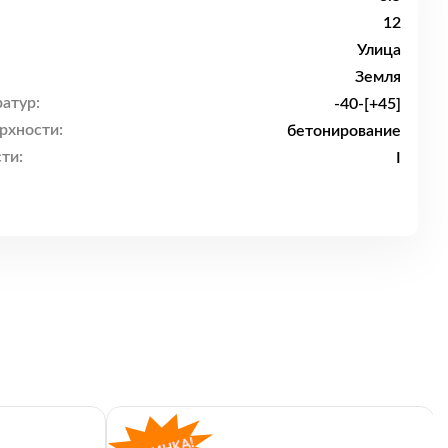
12
Улица
Земля
атур:
-40-[+45]
рхности:
бетонирование
ти:
I