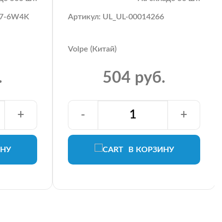
27-6W4K
Артикул: UL_UL-00014266
Volpe (Китай)
.
504 руб.
+
-
+
ИНУ
В КОРЗИНУ