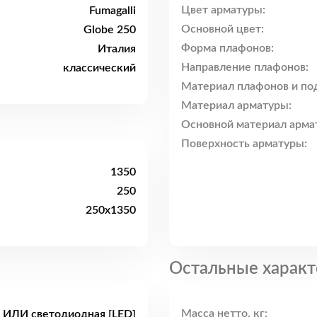
Цвет арматуры:
Fumagalli
Основной цвет:
Globe 250
Форма плафонов:
Италия
Направление плафонов:
классический
Материал плафонов и по
Материал арматуры:
Основной материал арма
Поверхность арматуры:
1350
250
250x1350
Остальные характ
Масса нетто, кг:
 ИЛИ светодиодная [LED]