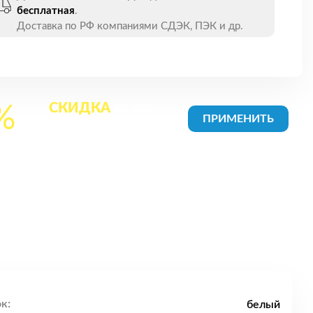
бесплатная
.
Доставка по РФ компаниями СДЭК, ПЭК и др.
СКИДКА
на все
%
товары в Корзине
к:
белый