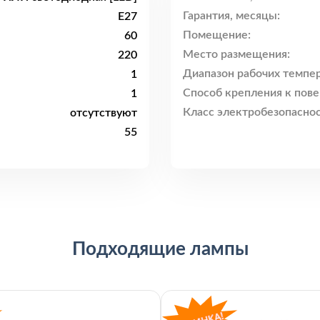
Гарантия, месяцы:
E27
Помещение:
60
Место размещения:
220
Диапазон рабочих темпер
1
Способ крепления к пове
1
Класс электробезопаснос
отсутствуют
55
Подходящие лампы