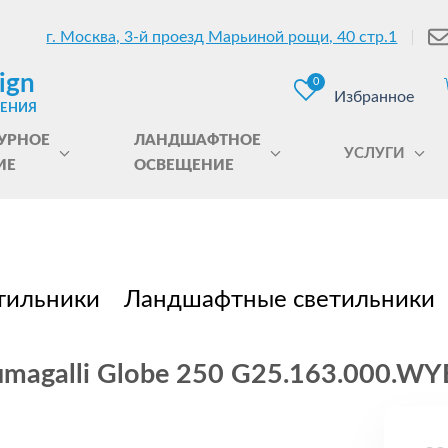
г. Москва, 3-й проезд Марьиной рощи, 40 стр.1
ign
0
Избранное
ЩЕНИЯ
УРНОЕ
ЛАНДШАФТНОЕ
УСЛУГИ
ИЕ
ОСВЕЩЕНИЕ
тильники
Ландшафтные светильники
magalli Globe 250 G25.163.000.WY