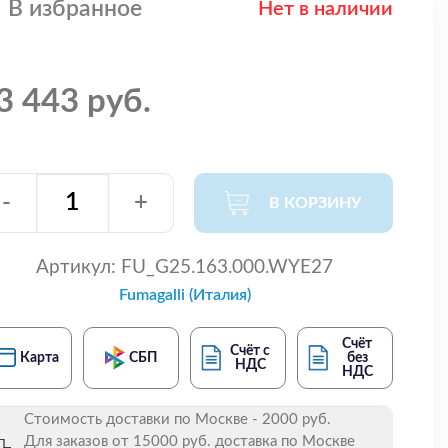
В избранное
Нет в наличии
3 443 руб.
-
+
В КОРЗИНУ
Артикул:
FU_G25.163.000.WYE27
Fumagalli (Италия)
Счёт
Счёт с
Карта
СБП
без
НДС
НДС
Стоимость доставки по Москве - 2000 руб.
Для заказов от 15000 руб. доставка по Москве