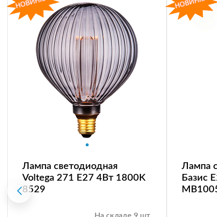
Лампа светодиодная
Лампа 
Voltega 271 E27 4Вт 1800K
Базис 
8529
MB100
На складе 9 шт.