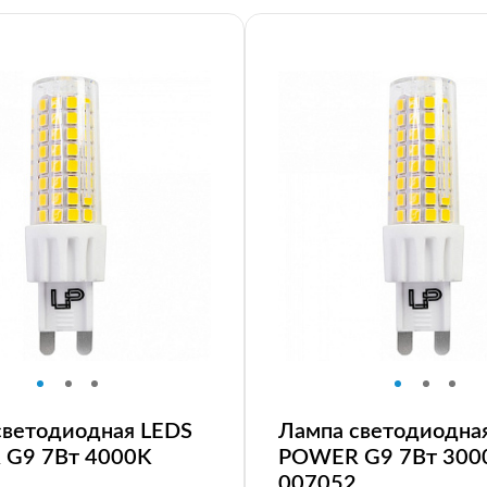
светодиодная LEDS
Лампа светодиодна
G9 7Вт 4000K
POWER G9 7Вт 300
007052