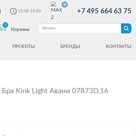
+7 495 664 63 75
11:00-19:00
0
Корзина
ПРОЕКТЫ
БРЕНДЫ
КОНТАКТЫ
Бра Kink Light Авани 07873D,16