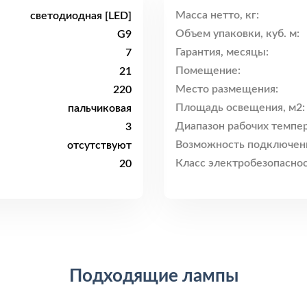
Масса нетто, кг:
светодиодная [LED]
Объем упаковки, куб. м:
G9
Гарантия, месяцы:
7
Помещение:
21
Место размещения:
220
Площадь освещения, м2:
пальчиковая
Диапазон рабочих темпер
3
Возможность подключен
отсутствуют
Класс электробезопаснос
20
Подходящие лампы