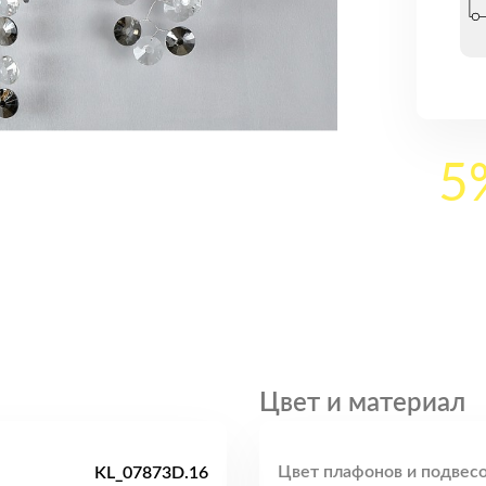
5
Цвет и материал
Цвет плафонов и подвесо
KL_07873D.16