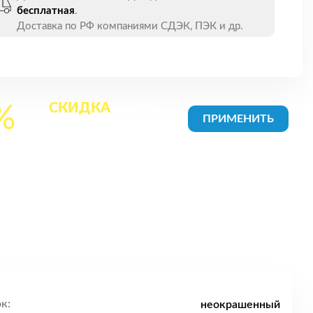
бесплатная
.
Доставка по РФ компаниями СДЭК, ПЭК и др.
СКИДКА
на все
%
товары в Корзине
к:
неокрашенный