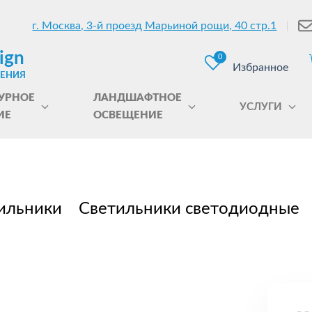
г. Москва, 3-й проезд Марьиной рощи, 40 стр.1
ign
0
Избранное
ЩЕНИЯ
УРНОЕ
ЛАНДШАФТНОЕ
УСЛУГИ
ИЕ
ОСВЕЩЕНИЕ
ильники
Светильники светодиодные