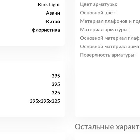
Цвет арматуры:
Kink Light
Основной цвет:
Авани
Материал плафонов и по
Китай
Материал арматуры:
флористика
Основной материал плаф
Основной материал арма
Поверхность арматуры:
395
395
325
395x395x325
Остальные характ