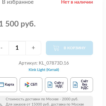
В избранное
Нет в наличии
1 500 руб.
-
+
В КОРЗИНУ
Артикул:
KL_07873D.16
Kink Light (Китай)
Счёт
Счёт с
Карта
СБП
без
НДС
НДС
Стоимость доставки по Москве - 2000 руб.
Для заказов от 15000 руб. доставка по Москве