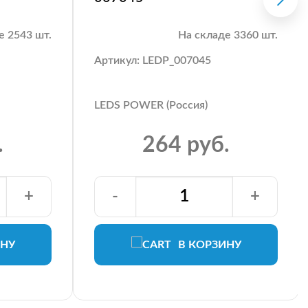
е 2543 шт.
На складе 3360 шт.
Артикул: LEDP_007045
LEDS POWER (Россия)
.
264 руб.
+
-
+
ИНУ
В КОРЗИНУ