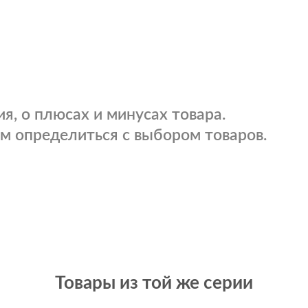
я, о плюсах и минусах товара.
м определиться с выбором товаров.
Товары из той же серии