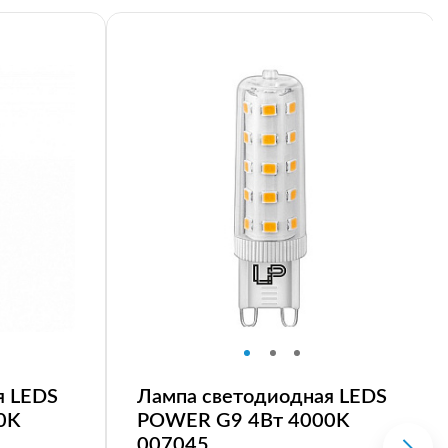
я LEDS
Лампа светодиодная LEDS
0K
POWER G9 4Вт 4000K
007045