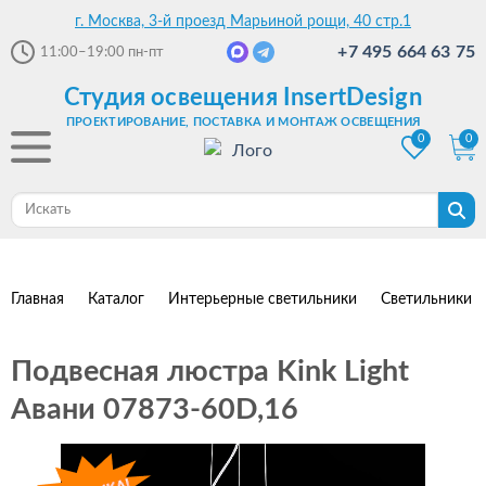
г. Москва, 3-й проезд Марьиной рощи, 40 стр.1
+7 495 664 63 75
11:00–19:00
пн-пт
Студия освещения InsertDesign
ПРОЕКТИРОВАНИЕ, ПОСТАВКА И МОНТАЖ ОСВЕЩЕНИЯ
0
0
Главная
Каталог
Интерьерные светильники
Светильники 
Подвесная люстра Kink Light
Авани 07873-60D,16