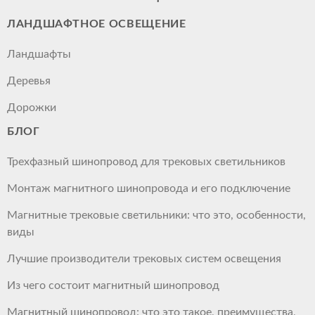
ЛАНДШАФТНОЕ ОСВЕЩЕНИЕ
Ландшафты
Деревья
Дорожки
БЛОГ
Трехфазный шинопровод для трековых светильников
Монтаж магнитного шинопровода и его подключение
Магнитные трековые светильники: что это, особенности,
виды
Лучшие производители трековых систем освещения
Из чего состоит магнитный шинопровод
Магнитный шинопровод: что это такое, преимущества,