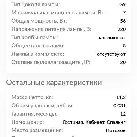
Тип цоколя лампы:
G9
Максимальная мощность лампы, Вт:
7
Общая мощность, Вт:
56
Напряжение питания лампы, В:
220
Тип колбы лампы:
пальчиковая
Общее кол-во ламп:
8
Лампы в комплекте:
отсутствуют
Степень пылевлагозащиты, IP:
20
Остальные характеристики
Масса нетто, кг:
11.2
Объем упаковки, куб. м:
0.031
Гарантия, месяцы:
12
Помещение:
Гостиная, Кабинет, Спальня
Место размещения:
Потолок