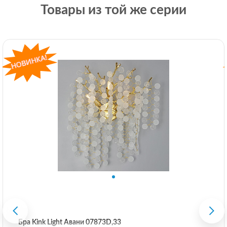
Товары из той же серии
Бра Kink Light Авани 07873D,33