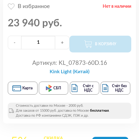
В избранное
Нет в наличии
23 940 руб.
-
+
В КОРЗИНУ
Артикул:
KL_07873-60D.16
Kink Light (Китай)
Счёт с
Счёт без
Карта
СБП
НДС
НДС
Стоимость доставки по Москве - 2000 руб.
Для заказов от 15000 руб. доставка по Москве
бесплатная
.
Доставка по РФ компаниями СДЭК, ПЭК и др.
СКИДКА
на все