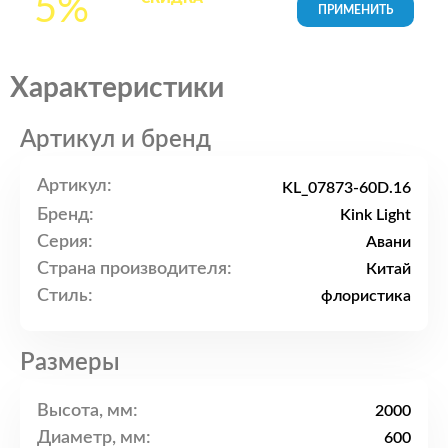
5%
товары в Корзине
Характеристики
Артикул и бренд
Артикул:
KL_07873-60D.16
Бренд:
Kink Light
Серия:
Авани
Страна производителя:
Китай
Стиль:
флористика
Размеры
Высота, мм:
2000
Диаметр, мм:
600