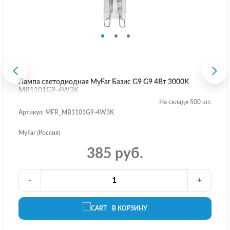
Лампа светодиодная MyFar Базис G9 G9 4Вт 3000K
MB1101G9-4W3K
На складе 500 шт.
Артикул: MFR_MB1101G9-4W3K
MyFar (Россия)
385 руб.
-
+
В КОРЗИНУ