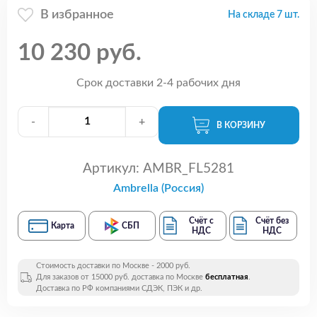
В избранное
На складе 7 шт.
10 230 руб.
Срок доставки 2-4 рабочих дня
-
+
В КОРЗИНУ
Артикул:
AMBR_FL5281
Ambrella (Россия)
Счёт с
Счёт без
Карта
СБП
НДС
НДС
Стоимость доставки по Москве - 2000 руб.
Для заказов от 15000 руб. доставка по Москве
бесплатная
.
Доставка по РФ компаниями СДЭК, ПЭК и др.