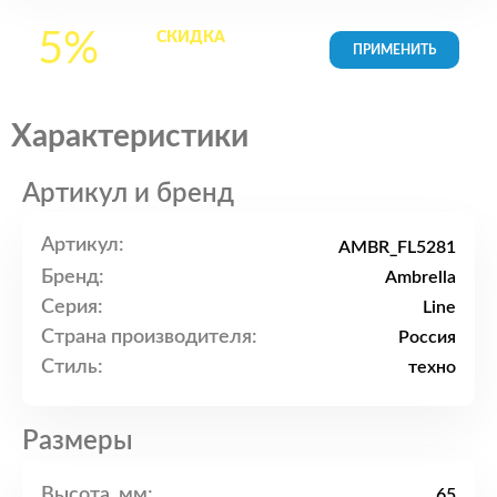
5%
СКИДКА
на все
товары в Корзине
Характеристики
Артикул и бренд
Артикул:
AMBR_FL5281
Бренд:
Ambrella
Серия:
Line
Страна производителя:
Россия
Стиль:
техно
Размеры
Высота, мм:
65