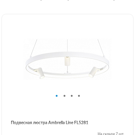
Подвесная люстра Ambrella Line FL5281
На складе 7 шт.