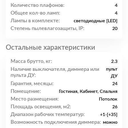
Количество плафонов:
4
Общее кол-во ламп:
4
Лампы в комплекте:
светодиодные [LED]
Степень пылевлагозащиты, IP:
20
Остальные характеристики
Масса брутто, кг:
2.3
Наличие выключателя, диммера или
пульт
пульта ДУ:
ДУ
Гарантия, месяцы:
24
Помещение:
Гостиная, Кабинет, Спальня
Место размещения:
Потолок
Площадь освещения, м2:
26
Диапазон рабочих температур:
+1-[+35]
Возможность подключения диммера:
можно