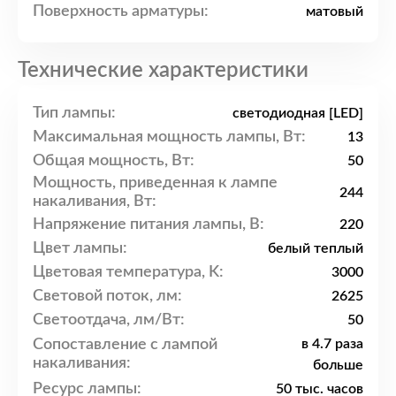
Поверхность арматуры:
матовый
Технические характеристики
Тип лампы:
светодиодная [LED]
Максимальная мощность лампы, Вт:
13
Общая мощность, Вт:
50
Мощность, приведенная к лампе
244
накаливания, Вт:
Напряжение питания лампы, В:
220
Цвет лампы:
белый теплый
Цветовая температура, K:
3000
Световой поток, лм:
2625
Светоотдача, лм/Вт:
50
Сопоставление с лампой
в 4.7 раза
накаливания:
больше
Ресурс лампы:
50 тыс. часов