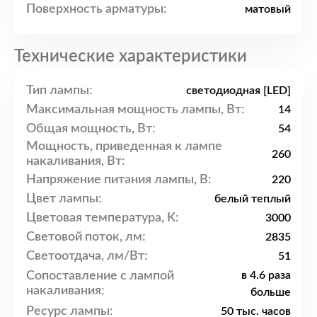
Поверхность арматуры:
матовый
Технические характеристики
Тип лампы:
светодиодная [LED]
Максимальная мощность лампы, Вт:
14
Общая мощность, Вт:
54
Мощность, приведенная к лампе
260
накаливания, Вт:
Напряжение питания лампы, В:
220
Цвет лампы:
белый теплый
Цветовая температура, K:
3000
Световой поток, лм:
2835
Светоотдача, лм/Вт:
51
Сопоставление с лампой
в 4.6 раза
накаливания:
больше
Ресурс лампы:
50 тыс. часов