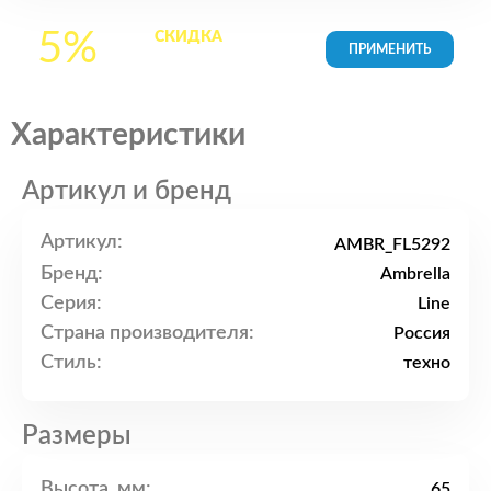
5%
СКИДКА
на все
товары в Корзине
Характеристики
Артикул и бренд
Артикул:
AMBR_FL5292
Бренд:
Ambrella
Серия:
Line
Страна производителя:
Россия
Стиль:
техно
Размеры
Высота, мм:
65