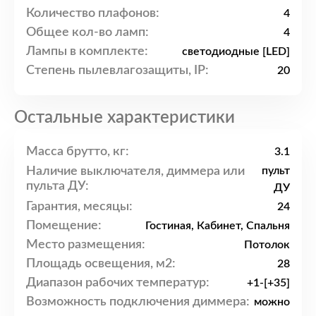
Количество плафонов:
4
Общее кол-во ламп:
4
Лампы в комплекте:
светодиодные [LED]
Степень пылевлагозащиты, IP:
20
Остальные характеристики
Масса брутто, кг:
3.1
Наличие выключателя, диммера или
пульт
пульта ДУ:
ДУ
Гарантия, месяцы:
24
Помещение:
Гостиная, Кабинет, Спальня
Место размещения:
Потолок
Площадь освещения, м2:
28
Диапазон рабочих температур:
+1-[+35]
Возможность подключения диммера:
можно