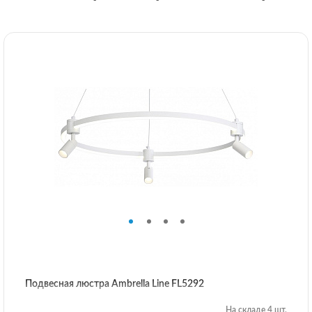
Подвесная люстра Ambrella Line FL5292
На складе 4 шт.