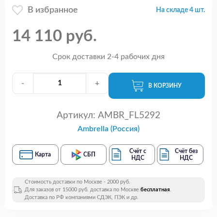
В избранное
На складе 4 шт.
14 110 руб.
Срок доставки 2-4 рабочих дня
-
+
В КОРЗИНУ
Артикул:
AMBR_FL5292
Ambrella (Россия)
Счёт с
Счёт без
Карта
СБП
НДС
НДС
Стоимость доставки по Москве - 2000 руб.
Для заказов от 15000 руб. доставка по Москве
бесплатная
.
Доставка по РФ компаниями СДЭК, ПЭК и др.