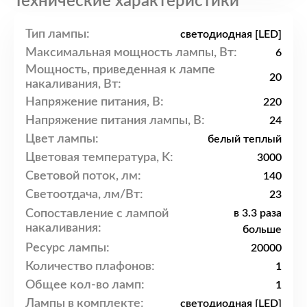
Технические характеристики
Тип лампы:
светодиодная [LED]
Максимальная мощность лампы, Вт:
6
Мощность, приведенная к лампе
20
накаливания, Вт:
Напряжение питания, В:
220
Напряжение питания лампы, В:
24
Цвет лампы:
белый теплый
Цветовая температура, K:
3000
Световой поток, лм:
140
Светоотдача, лм/Вт:
23
Сопоставление с лампой
в 3.3 раза
накаливания:
больше
Ресурс лампы:
20000
Количество плафонов:
1
Общее кол-во ламп:
1
Лампы в комплекте:
светодиодная [LED]