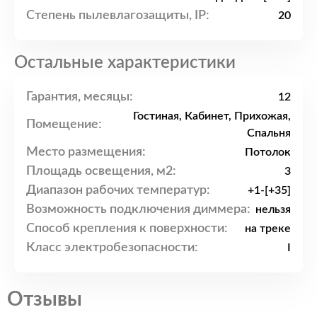
Степень пылевлагозащиты, IP:
20
Остальные характеристики
Гарантия, месяцы:
12
Гостиная, Кабинет, Прихожая,
Помещение:
Спальня
Место размещения:
Потолок
Площадь освещения, м2:
3
Диапазон рабочих температур:
+1-[+35]
Возможность подключения диммера:
нельзя
Способ крепления к поверхности:
на треке
Класс электробезопасности:
I
Отзывы