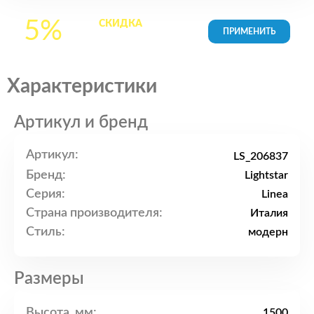
5%
СКИДКА
на все
товары в Корзине
Характеристики
Артикул и бренд
Артикул:
LS_206837
Бренд:
Lightstar
Серия:
Linea
Страна производителя:
Италия
Стиль:
модерн
Размеры
Высота, мм:
1500