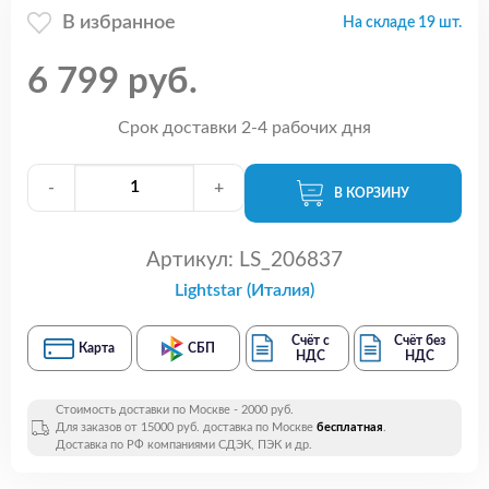
В избранное
На складе 19 шт.
6 799 руб.
Срок доставки 2-4 рабочих дня
-
+
В КОРЗИНУ
Артикул:
LS_206837
Lightstar (Италия)
Счёт с
Счёт без
Карта
СБП
НДС
НДС
Стоимость доставки по Москве - 2000 руб.
Для заказов от 15000 руб. доставка по Москве
бесплатная
.
Доставка по РФ компаниями СДЭК, ПЭК и др.