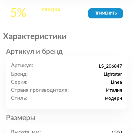
5%
СКИДКА
на все
товары в Корзине
Характеристики
Артикул и бренд
Артикул:
LS_206847
Бренд:
Lightstar
Серия:
Linea
Страна производителя:
Италия
Стиль:
модерн
Размеры
Высота, мм:
1500