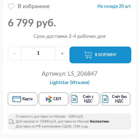
В избранное
На складе 20 шт.
6 799 руб.
Срок доставки 2-4 рабочих дня
-
+
В КОРЗИНУ
Артикул:
LS_206847
Lightstar (Италия)
Счёт с
Счёт без
Карта
СБП
НДС
НДС
Стоимость доставки по Москве - 2000 руб.
Для заказов от 15000 руб. доставка по Москве
бесплатная
.
Доставка по РФ компаниями СДЭК, ПЭК и др.