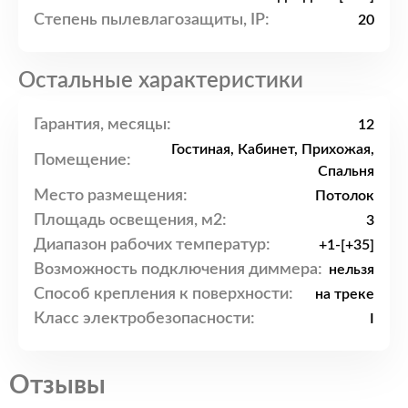
Степень пылевлагозащиты, IP:
20
Остальные характеристики
Гарантия, месяцы:
12
Гостиная, Кабинет, Прихожая,
Помещение:
Спальня
Место размещения:
Потолок
Площадь освещения, м2:
3
Диапазон рабочих температур:
+1-[+35]
Возможность подключения диммера:
нельзя
Способ крепления к поверхности:
на треке
Класс электробезопасности:
I
Отзывы