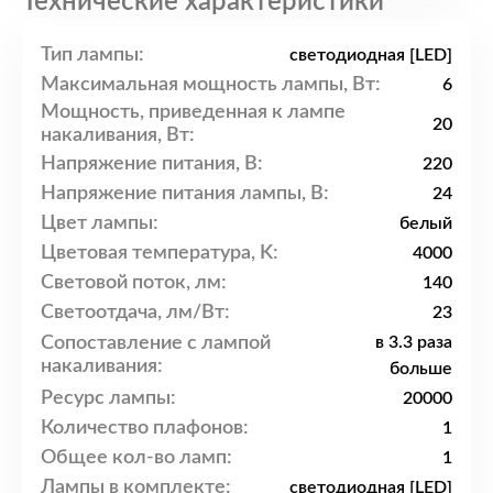
Технические характеристики
Тип лампы:
светодиодная [LED]
Максимальная мощность лампы, Вт:
6
Мощность, приведенная к лампе
20
накаливания, Вт:
Напряжение питания, В:
220
Напряжение питания лампы, В:
24
Цвет лампы:
белый
Цветовая температура, K:
4000
Световой поток, лм:
140
Светоотдача, лм/Вт:
23
Сопоставление с лампой
в 3.3 раза
накаливания:
больше
Ресурс лампы:
20000
Количество плафонов:
1
Общее кол-во ламп:
1
Лампы в комплекте:
светодиодная [LED]