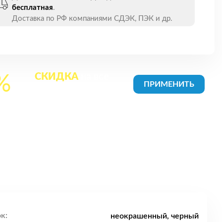
бесплатная
.
Доставка по РФ компаниями СДЭК, ПЭК и др.
СКИДКА
на все
%
товары в Корзине
к:
неокрашенный, черный