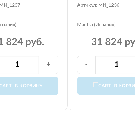
 MN_1237
Артикул: MN_1236
спания)
Mantra (Испания)
1 824 руб.
31 824 ру
+
-
В КОРЗИНУ
В КОРЗ