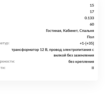
15
17
0.133
60
Гостиная, Кабинет, Спальня
Пол
атур:
+1-[+35]
трансформатор 12 В, провод электропитания с
вилкой без заземления
рхности:
без крепления
ти:
II