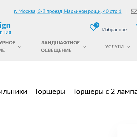
г. Москва, 3-й проезд Марьиной рощи, 40 стр.1
ign
0
Избранное
ЩЕНИЯ
УРНОЕ
ЛАНДШАФТНОЕ
УСЛУГИ
ИЕ
ОСВЕЩЕНИЕ
ильники
Торшеры
Торшеры с 2 ламп