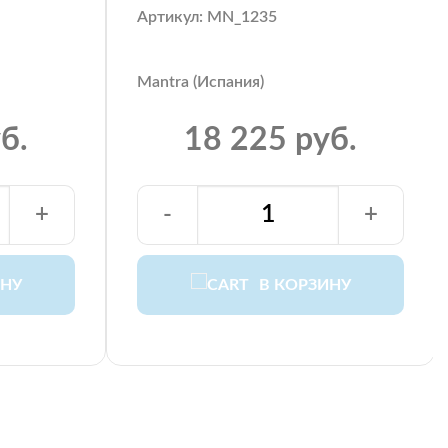
Артикул: MN_1235
Mantra (Испания)
б.
18 225 руб.
+
-
+
ИНУ
В КОРЗИНУ