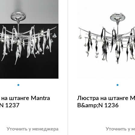
на штанге Mantra
Люстра на штанге M
N 1237
B&amp;N 1236
Уточнить у менеджера
Уточнить у 