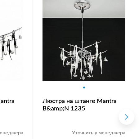
antra
Люстра на штанге Mantra
B&amp;N 1235
менеджера
Уточнить у менеджера