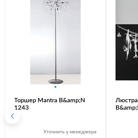
Торшер Mantra B&amp;N
Люстра 
1243
B&amp;
Уточнить у менеджера