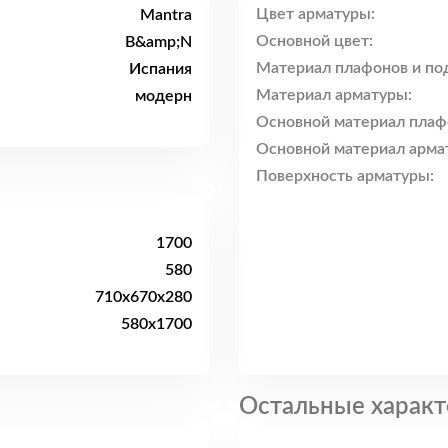
Цвет арматуры:
Mantra
Основной цвет:
B&amp;N
Материал плафонов и по
Испания
Материал арматуры:
модерн
Основной материал плаф
Основной материал арма
Поверхность арматуры:
1700
580
710x670x280
580x1700
Остальные характ