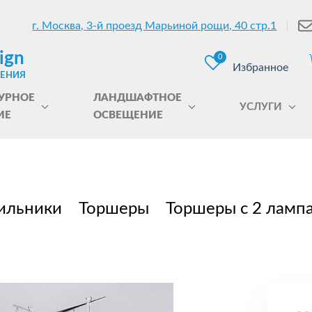
г. Москва, 3-й проезд Марьиной рощи, 40 стр.1
ign
0
Избранное
ЩЕНИЯ
УРНОЕ
ЛАНДШАФТНОЕ
УСЛУГИ
ИЕ
ОСВЕЩЕНИЕ
ильники
Торшеры
Торшеры с 2 ламп