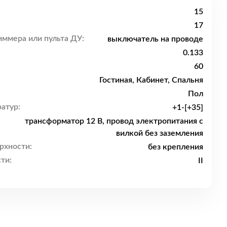
15
17
ммера или пульта ДУ:
выключатель на проводе
0.133
60
Гостиная, Кабинет, Спальня
Пол
атур:
+1-[+35]
трансформатор 12 В, провод электропитания с
вилкой без заземления
рхности:
без крепления
ти:
II