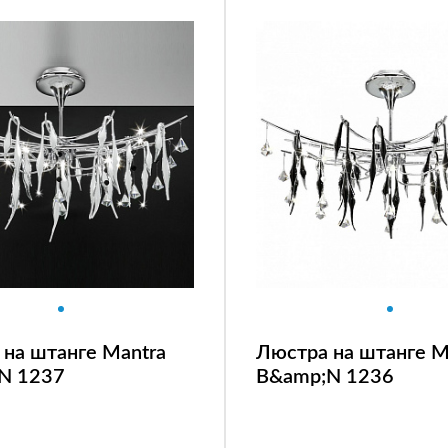
на штанге Mantra
Люстра на штанге M
N 1237
B&amp;N 1236