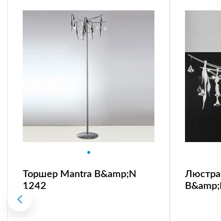
Торшер Mantra B&amp;N
Люстра 
1242
B&amp;