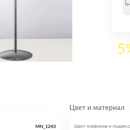
5
Цвет и материал
Цвет плафонов и подвесо
MN_1243