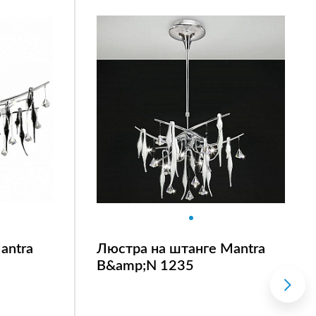
antra
Люстра на штанге Mantra
B&amp;N 1235