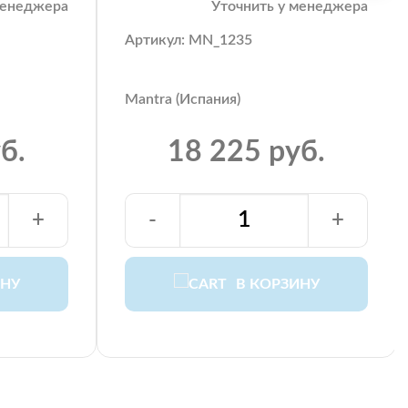
менеджера
Уточнить у менеджера
Артикул: MN_1235
Mantra (Испания)
б.
18 225 руб.
+
-
+
ИНУ
В КОРЗИНУ