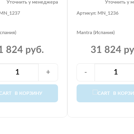
Уточнить у менеджера
Уточнить у 
 MN_1237
Артикул: MN_1236
спания)
Mantra (Испания)
1 824 руб.
31 824 ру
+
-
В КОРЗИНУ
В КОРЗ