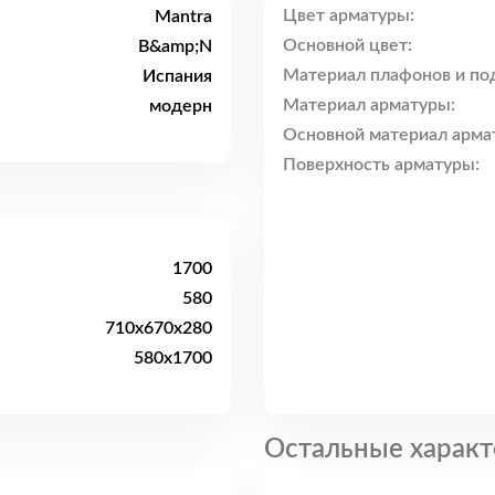
Цвет арматуры:
Mantra
Основной цвет:
B&amp;N
Материал плафонов и по
Испания
Материал арматуры:
модерн
Основной материал арма
Поверхность арматуры:
1700
580
710x670x280
580x1700
Остальные характ