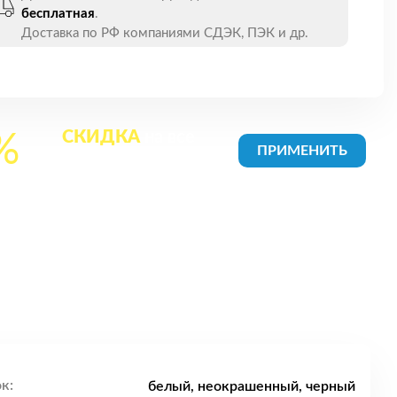
бесплатная
.
Доставка по РФ компаниями СДЭК, ПЭК и др.
СКИДКА
на все
%
товары в Корзине
к:
белый, неокрашенный, черный