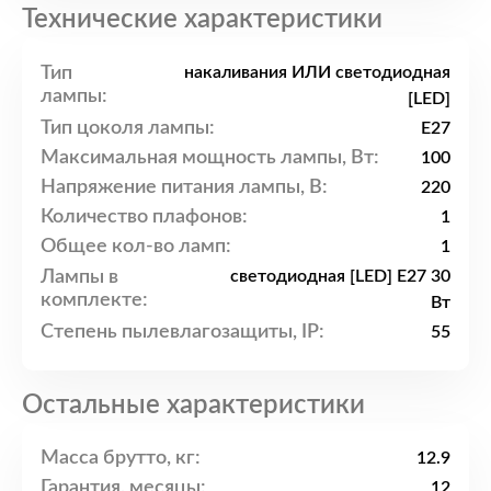
Технические характеристики
Тип
накаливания ИЛИ светодиодная
лампы:
[LED]
Тип цоколя лампы:
E27
Максимальная мощность лампы, Вт:
100
Напряжение питания лампы, В:
220
Количество плафонов:
1
Общее кол-во ламп:
1
Лампы в
светодиодная [LED] E27 30
комплекте:
Вт
Степень пылевлагозащиты, IP:
55
Остальные характеристики
Масса брутто, кг:
12.9
Гарантия, месяцы:
12