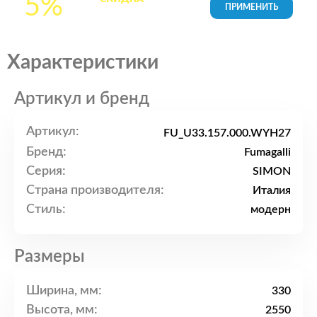
5%
товары в Корзине
Характеристики
Артикул и бренд
Артикул:
FU_U33.157.000.WYH27
Бренд:
Fumagalli
Серия:
SIMON
Страна производителя:
Италия
Стиль:
модерн
Размеры
Ширина, мм:
330
Высота, мм:
2550