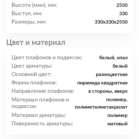
Высота (мин), мм:
2550
Выступ, мм:
330
Размеры, мм:
330x330x2550
Цвет и материал
Цвет плафонов и подвесок:
белый, опал
Цвет арматуры:
белый
Основной цвет:
разноцветная
Форма плафонов:
пирамида квадратная
Направление плафонов:
в стороны, вверх
Материал плафонов и
полимер,
подвесок:
полиметилметакрилат
Материал арматуры:
полимер
Поверхность арматуры:
матовый