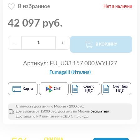
В избранное
Нет в наличии
42 097 руб.
-
+
В КОРЗИНУ
Артикул:
FU_U33.157.000.WYH27
Fumagalli (Италия)
Счёт с
Счёт без
Карта
СБП
НДС
НДС
Стоимость доставки по Москве - 2000 руб.
Для заказов от 15000 руб. доставка по Москве
бесплатная
.
Доставка по РФ компаниями СДЭК, ПЭК и др.
СКИДКА
на все