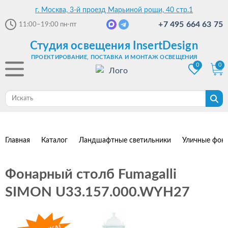
г. Москва, 3-й проезд Марьиной рощи, 40 стр.1
+7 495 664 63 75
11:00–19:00
пн-пт
Студия освещения InsertDesign
ПРОЕКТИРОВАНИЕ, ПОСТАВКА И МОНТАЖ ОСВЕЩЕНИЯ
0
0
Главная
Каталог
Ландшафтные светильники
Уличные фон
Фонарный столб Fumagalli
SIMON U33.157.000.WYH27