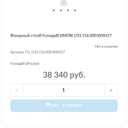
Фонарный столб Fumagalli SIMON U33.156.000.WXH27
Нет в наличии
Артикул: FU_U33.156.000.WXH27
Fumagalli (Италия)
38 340 руб.
-
+
В КОРЗИНУ