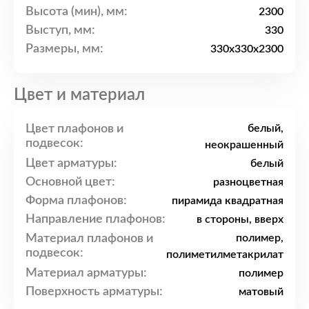
Высота (мин), мм:
2300
Выступ, мм:
330
Размеры, мм:
330x330x2300
Цвет и материал
Цвет плафонов и
белый,
подвесок:
неокрашенный
Цвет арматуры:
белый
Основной цвет:
разноцветная
Форма плафонов:
пирамида квадратная
Направление плафонов:
в стороны, вверх
Материал плафонов и
полимер,
подвесок:
полиметилметакрилат
Материал арматуры:
полимер
Поверхность арматуры:
матовый