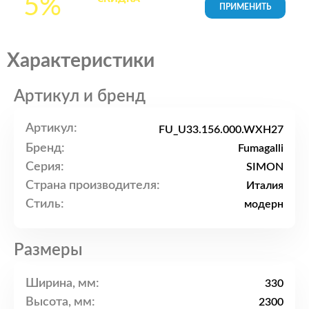
5%
товары в Корзине
Характеристики
Артикул и бренд
Артикул:
FU_U33.156.000.WXH27
Бренд:
Fumagalli
Серия:
SIMON
Страна производителя:
Италия
Стиль:
модерн
Размеры
Ширина, мм:
330
Высота, мм:
2300