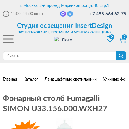
г. Москва, 3-й проезд Марьиной рощи, 40 стр.1
+7 495 664 63 75
11:00–19:00
пн-пт
Студия освещения InsertDesign
ПРОЕКТИРОВАНИЕ, ПОСТАВКА И МОНТАЖ ОСВЕЩЕНИЯ
0
0
Главная
Каталог
Ландшафтные светильники
Уличные фон
Фонарный столб Fumagalli
SIMON U33.156.000.WXH27