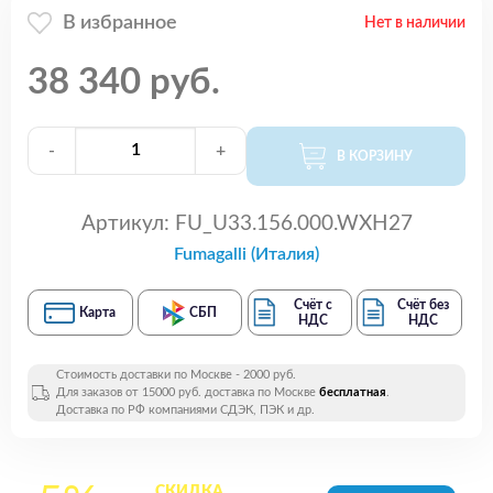
В избранное
Нет в наличии
38 340 руб.
-
+
В КОРЗИНУ
Артикул:
FU_U33.156.000.WXH27
Fumagalli (Италия)
Счёт с
Счёт без
Карта
СБП
НДС
НДС
Стоимость доставки по Москве - 2000 руб.
Для заказов от 15000 руб. доставка по Москве
бесплатная
.
Доставка по РФ компаниями СДЭК, ПЭК и др.
СКИДКА
на все