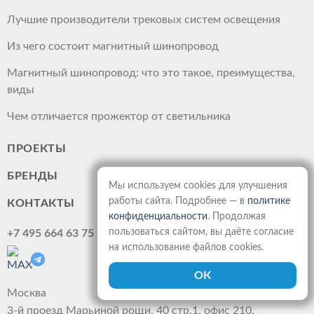
Лучшие производители трековых систем освещения
Из чего состоит магнитный шинопровод
Магнитный шинопровод: что это такое, преимущества,
виды
Чем отличается прожектор от светильника
ПРОЕКТЫ
БРЕНДЫ
Мы используем cookies для улучшения
работы сайта. Подробнее — в
политике
КОНТАКТЫ
конфиденциальности
. Продолжая
пользоваться сайтом, вы даёте согласие
+7 495 664 63 75
на использование файлов cookies.
Москва
3-й проезд Марьиной рощи, 40 стр.1, офис 210.