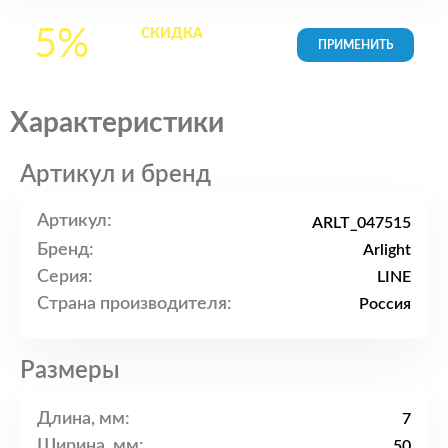
5%
СКИДКА
на все
товары в Корзине
Характеристики
Артикул и бренд
Артикул:
ARLT_047515
Бренд:
Arlight
Серия:
LINE
Страна производителя:
Россия
Размеры
Длина, мм:
7
Ширина, мм:
50