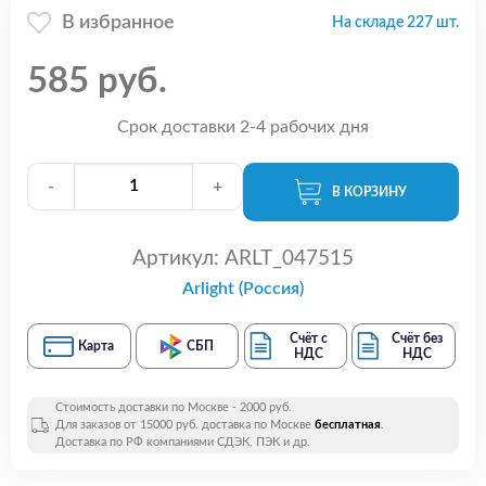
В избранное
На складе 227 шт.
585 руб.
Срок доставки 2-4 рабочих дня
-
+
В КОРЗИНУ
Артикул:
ARLT_047515
Arlight (Россия)
Счёт с
Счёт без
Карта
СБП
НДС
НДС
Стоимость доставки по Москве - 2000 руб.
Для заказов от 15000 руб. доставка по Москве
бесплатная
.
Доставка по РФ компаниями СДЭК, ПЭК и др.