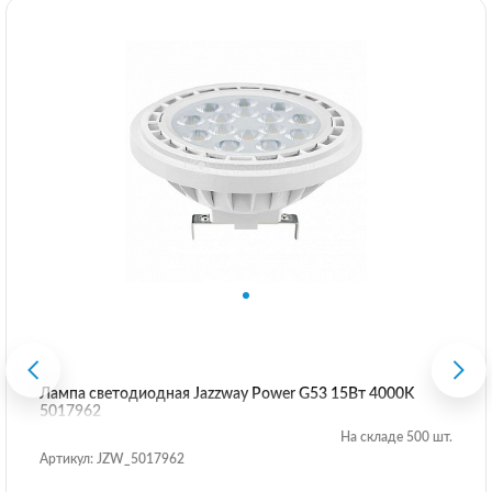
Лампа светодиодная Jazzway Power G53 15Вт 4000K
5017962
На складе 500 шт.
Артикул: JZW_5017962