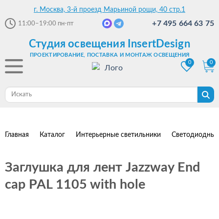
г. Москва, 3-й проезд Марьиной рощи, 40 стр.1
+7 495 664 63 75
11:00–19:00
пн-пт
Студия освещения InsertDesign
ПРОЕКТИРОВАНИЕ, ПОСТАВКА И МОНТАЖ ОСВЕЩЕНИЯ
0
0
Главная
Каталог
Интерьерные светильники
Светодиодные
Заглушка для лент Jazzway End
cap PAL 1105 with hole