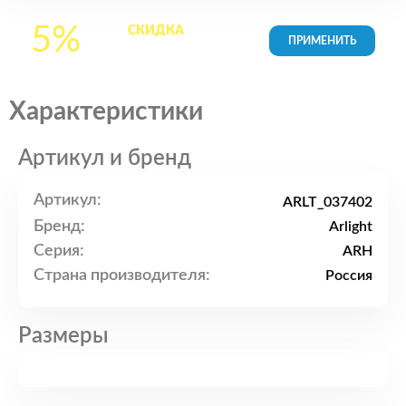
5%
СКИДКА
на все
товары в Корзине
Характеристики
Артикул и бренд
Артикул:
ARLT_037402
Бренд:
Arlight
Серия:
ARH
Страна производителя:
Россия
Размеры