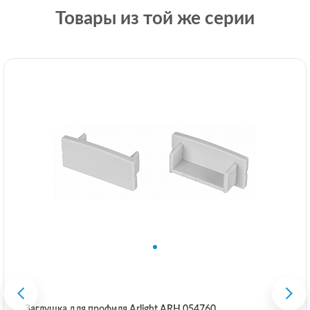
Товары из той же серии
Заглушка для профиля Arlight ARH 054760