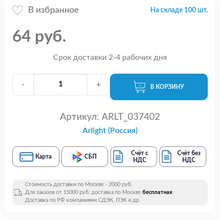
В избранное
На складе 100 шт.
64 руб.
Срок доставки 2-4 рабочих дня
-
+
В КОРЗИНУ
Артикул:
ARLT_037402
Arlight (Россия)
Счёт с
Счёт без
Карта
СБП
НДС
НДС
Стоимость доставки по Москве - 2000 руб.
Для заказов от 15000 руб. доставка по Москве
бесплатная
.
Доставка по РФ компаниями СДЭК, ПЭК и др.