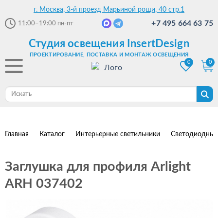
г. Москва, 3-й проезд Марьиной рощи, 40 стр.1
+7 495 664 63 75
11:00–19:00
пн-пт
Студия освещения InsertDesign
ПРОЕКТИРОВАНИЕ, ПОСТАВКА И МОНТАЖ ОСВЕЩЕНИЯ
0
0
Главная
Каталог
Интерьерные светильники
Светодиодные
Заглушка для профиля Arlight
ARH 037402