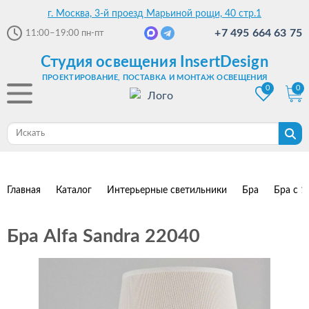
г. Москва, 3-й проезд Марьиной рощи, 40 стр.1
+7 495 664 63 75
11:00–19:00
пн-пт
Студия освещения InsertDesign
ПРОЕКТИРОВАНИЕ, ПОСТАВКА И МОНТАЖ ОСВЕЩЕНИЯ
0
0
Главная
Каталог
Интерьерные светильники
Бра
Бра с 1
Бра Alfa Sandra 22040