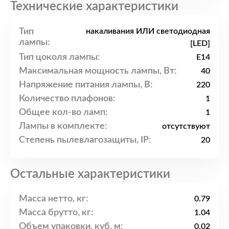
Технические характеристики
Тип
накаливания ИЛИ светодиодная
лампы:
[LED]
Тип цоколя лампы:
E14
Максимальная мощность лампы, Вт:
40
Напряжение питания лампы, В:
220
Количество плафонов:
1
Общее кол-во ламп:
1
Лампы в комплекте:
отсутствуют
Степень пылевлагозащиты, IP:
20
Остальные характеристики
Масса нетто, кг:
0.79
Масса брутто, кг:
1.04
Объем упаковки, куб. м:
0.02