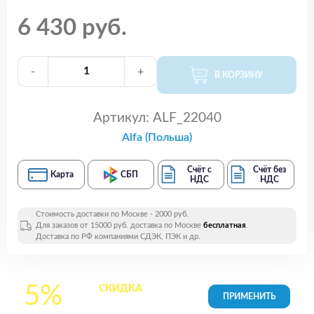
6 430 руб.
-
+
В КОРЗИНУ
Артикул:
ALF_22040
Alfa (Польша)
Счёт с
Счёт без
Карта
СБП
НДС
НДС
Стоимость доставки по Москве - 2000 руб.
Для заказов от 15000 руб. доставка по Москве
бесплатная
.
Доставка по РФ компаниями СДЭК, ПЭК и др.
5%
СКИДКА
на все
товары в Корзине