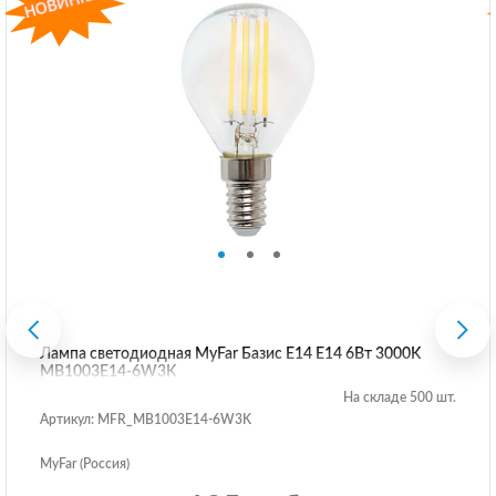
Лампа светодиодная MyFar Базис E14 E14 6Вт 3000K
MB1003E14-6W3K
На складе 500 шт.
Артикул: MFR_MB1003E14-6W3K
MyFar (Россия)