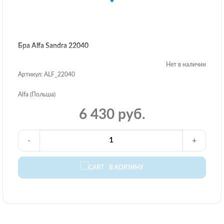
Бра Alfa Sandra 22040
Нет в наличии
Артикул: ALF_22040
Alfa (Польша)
6 430 руб.
-
+
В КОРЗИНУ