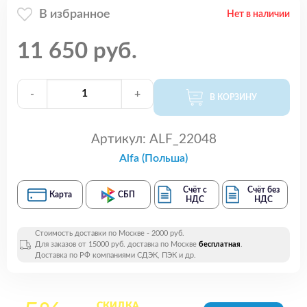
В избранное
Нет в наличии
11 650 руб.
-
+
В КОРЗИНУ
Артикул:
ALF_22048
Alfa (Польша)
Счёт с
Счёт без
Карта
СБП
НДС
НДС
Стоимость доставки по Москве - 2000 руб.
Для заказов от 15000 руб. доставка по Москве
бесплатная
.
Доставка по РФ компаниями СДЭК, ПЭК и др.
СКИДКА
на все