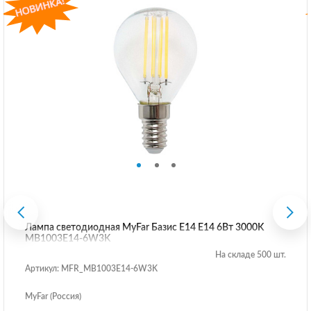
Лампа светодиодная MyFar Базис E14 E14 6Вт 3000K
MB1003E14-6W3K
На складе 500 шт.
Артикул: MFR_MB1003E14-6W3K
MyFar (Россия)