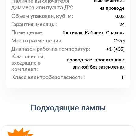
Наличие выключателя,
выключатель
диммера или пульта ДУ:
на проводе
Объем упаковки, куб. м:
0.02
Гарантия, месяцы:
24
Помещение:
Гостиная, Кабинет, Спальня
Место размещения:
Стол
Диапазон рабочих температур:
+1-[+35]
Компоненты,
провод электропитания с
входящие в
вилкой без заземления
комплект:
Класс электробезопасности:
II
Подходящие лампы