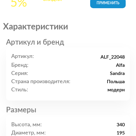
5%
товары в Корзине
Характеристики
Артикул и бренд
Артикул:
ALF_22048
Бренд:
Alfa
Серия:
Sandra
Страна производителя:
Польша
Стиль:
модерн
Размеры
Высота, мм:
340
Диаметр, мм:
195