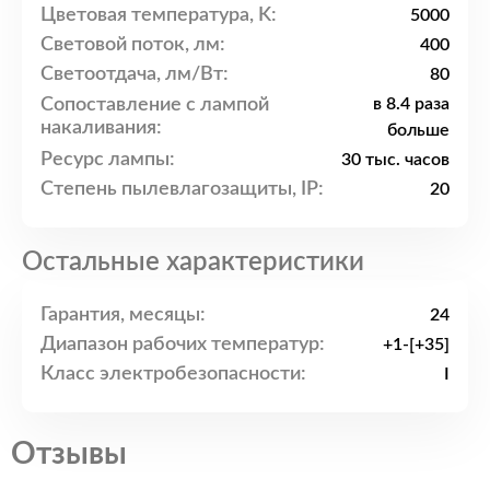
Цветовая температура, K:
5000
Световой поток, лм:
400
Светоотдача, лм/Вт:
80
Сопоставление с лампой
в 8.4 раза
накаливания:
больше
Ресурс лампы:
30 тыс. часов
Степень пылевлагозащиты, IP:
20
Остальные характеристики
Гарантия, месяцы:
24
Диапазон рабочих температур:
+1-[+35]
Класс электробезопасности:
I
Отзывы