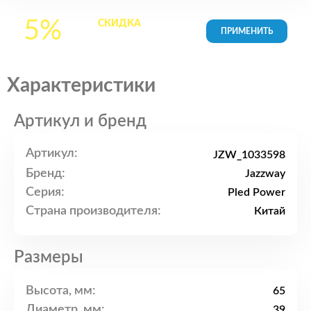
5%
СКИДКА
на все
товары в Корзине
Характеристики
Артикул и бренд
Артикул:
JZW_1033598
Бренд:
Jazzway
Серия:
Pled Power
Страна производителя:
Китай
Размеры
Высота, мм:
65
Диаметр, мм:
39