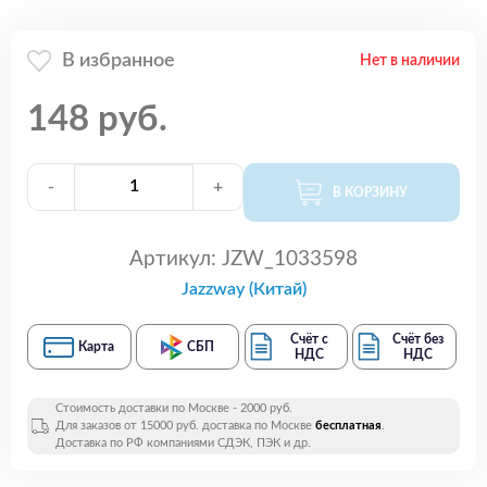
В избранное
Нет в наличии
148 руб.
-
+
В КОРЗИНУ
Артикул:
JZW_1033598
Jazzway (Китай)
Счёт с
Счёт без
Карта
СБП
НДС
НДС
Стоимость доставки по Москве - 2000 руб.
Для заказов от 15000 руб. доставка по Москве
бесплатная
.
Доставка по РФ компаниями СДЭК, ПЭК и др.