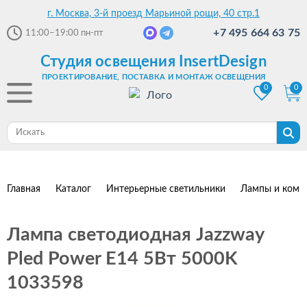
г. Москва, 3-й проезд Марьиной рощи, 40 стр.1
+7 495 664 63 75
11:00–19:00
пн-пт
Студия освещения InsertDesign
ПРОЕКТИРОВАНИЕ, ПОСТАВКА И МОНТАЖ ОСВЕЩЕНИЯ
0
0
Главная
Каталог
Интерьерные светильники
Лампы и комп
Лампа светодиодная Jazzway
Pled Power E14 5Вт 5000K
1033598