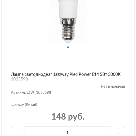
Лампа светодиодная Jazzway Pled Power E14 5Вт 5000K
1033598
Нет в наличии
Артикул: JZW_1033598
Jazzway (Китай)
148 руб.
-
+