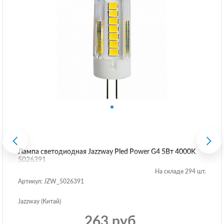
Лампа светодиодная Jazzway Pled Power G4 5Вт 4000K
5026391
На складе 294 шт.
Артикул: JZW_5026391
Jazzway (Китай)
263 руб.