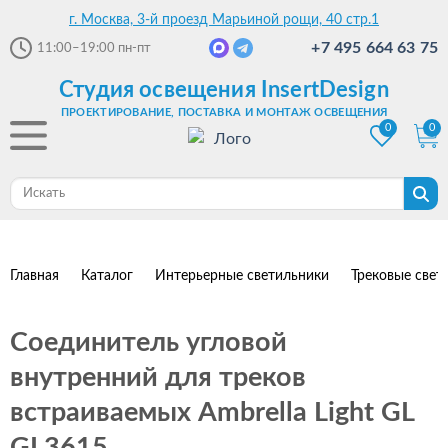
г. Москва, 3-й проезд Марьиной рощи, 40 стр.1
+7 495 664 63 75
11:00–19:00
пн-пт
Студия освещения InsertDesign
ПРОЕКТИРОВАНИЕ, ПОСТАВКА И МОНТАЖ ОСВЕЩЕНИЯ
0
0
Главная
Каталог
Интерьерные светильники
Трековые свет
Соединитель угловой
внутренний для треков
встраиваемых Ambrella Light GL
GL3615