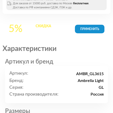
Для заказов от 15000 руб. доставка по Москве
бесплатная
.
Доставка по РФ компаниями СДЭК, ПЭК и др.
5%
СКИДКА
на все
товары в Корзине
Характеристики
Артикул и бренд
Артикул:
AMBR_GL3615
Бренд:
Ambrella Light
Серия:
GL
Страна производителя:
Россия
Размеры