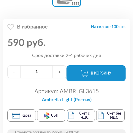
В избранное
На складе 100 шт.
590 руб.
Срок доставки 2-4 рабочих дня
-
+
В КОРЗИНУ
Артикул:
AMBR_GL3615
Ambrella Light (Россия)
Счёт с
Счёт без
Карта
СБП
НДС
НДС
Стоимость доставки по Москве - 2000 руб.