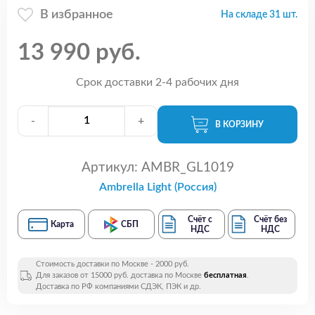
В избранное
На складе 31 шт.
13 990 руб.
Срок доставки 2-4 рабочих дня
-
+
В КОРЗИНУ
Артикул:
AMBR_GL1019
Ambrella Light (Россия)
Счёт с
Счёт без
Карта
СБП
НДС
НДС
Стоимость доставки по Москве - 2000 руб.
Для заказов от 15000 руб. доставка по Москве
бесплатная
.
Доставка по РФ компаниями СДЭК, ПЭК и др.