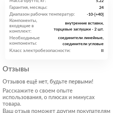
Масса брутто, кг:
5.22
Гарантия, месяцы:
24
Диапазон рабочих температур:
-10-[+40]
Компоненты,
внутренние вставки,
входящие в
торцевые заглушки - 2 шт.
комплект:
Необходимые
соединители линейные,
компоненты:
соединители угловые
Класс электробезопасности:
II
Отзывы
Отзывов ещё нет, будьте первыми!
Расскажите о своем опыте
использования, о плюсах и минусах
товара.
Ваш отзыв поможет другим покупателям