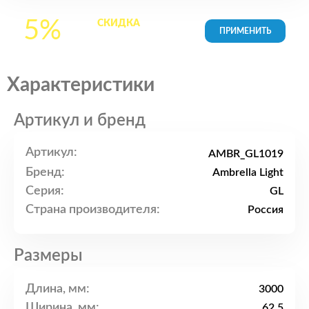
5%
СКИДКА
на все
товары в Корзине
Характеристики
Артикул и бренд
Артикул:
AMBR_GL1019
Бренд:
Ambrella Light
Серия:
GL
Страна производителя:
Россия
Размеры
Длина, мм:
3000
Ширина, мм:
62.5