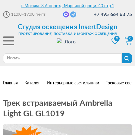
г. Москва, 3-й проезд Марьиной рощи, 40 стр.1
+7 495 664 63 75
11:00–19:00
пн-пт
Студия освещения InsertDesign
ПРОЕКТИРОВАНИЕ, ПОСТАВКА И МОНТАЖ ОСВЕЩЕНИЯ
0
0
Главная
Каталог
Интерьерные светильники
Трековые свет
Трек встраиваемый Ambrella
Light GL GL1019