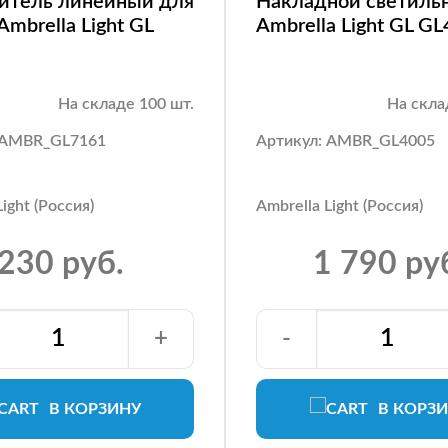
итель линейный для
Накладной светиль
Ambrella Light GL
Ambrella Light GL G
На складе 100 шт.
На скла
 AMBR_GL7161
Артикул: AMBR_GL4005
ight (Россия)
Ambrella Light (Россия)
230 руб.
1 790 ру
+
-
В КОРЗИНУ
В КОРЗ