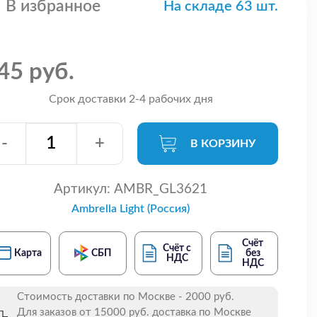
В избранное
На складе 63 шт.
45 руб.
Срок доставки 2-4 рабочих дня
-
+
В КОРЗИНУ
Артикул:
AMBR_GL3621
Ambrella Light (Россия)
Счёт
Счёт с
Карта
СБП
без
НДС
НДС
Стоимость доставки по Москве - 2000 руб.
Для заказов от 15000 руб. доставка по Москве