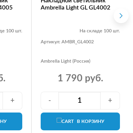
ник
Накладной светильник
L4005
Ambrella Light GL GL4002
де 100 шт.
На складе 100 шт.
Артикул: AMBR_GL4002
Ambrella Light (Россия)
б.
1 790 руб.
+
-
+
ИНУ
В КОРЗИНУ