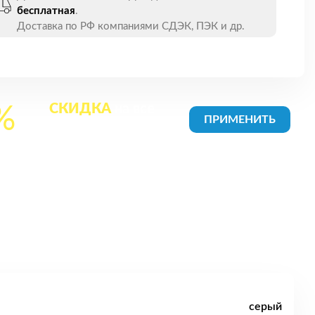
бесплатная
.
Доставка по РФ компаниями СДЭК, ПЭК и др.
СКИДКА
на все
%
товары в Корзине
серый