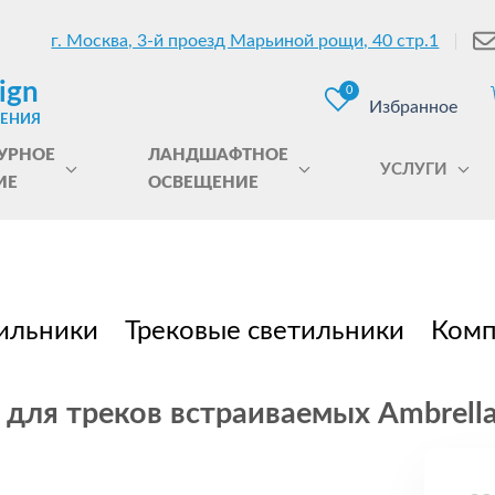
г. Москва, 3-й проезд Марьиной рощи, 40 стр.1
ign
0
Избранное
ЩЕНИЯ
УРНОЕ
ЛАНДШАФТНОЕ
УСЛУГИ
ИЕ
ОСВЕЩЕНИЕ
ильники
Трековые светильники
Комп
для треков встраиваемых Ambrella