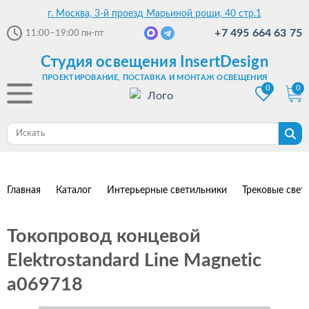
г. Москва, 3-й проезд Марьиной рощи, 40 стр.1
+7 495 664 63 75
11:00–19:00
пн-пт
Студия освещения InsertDesign
ПРОЕКТИРОВАНИЕ, ПОСТАВКА И МОНТАЖ ОСВЕЩЕНИЯ
0
0
Главная
Каталог
Интерьерные светильники
Трековые свет
Токопровод концевой
Elektrostandard Line Magnetic
a069718