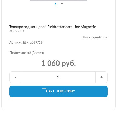
Токопровод концевой Elektrostandard Line Magnetic
a069718
На складе 48 шт.
Артикул: ELK_a069718
Elektrostandard (Россия)
1 060 руб.
-
+
В КОРЗИНУ