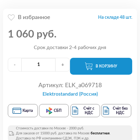
В избранное
На складе 48 шт.
1 060 руб.
Срок доставки 2-4 рабочих дня
-
+
В КОРЗИНУ
Артикул:
ELK_a069718
Elektrostandard (Россия)
Счёт с
Счёт без
Карта
СБП
НДС
НДС
Стоимость доставки по Москве - 2000 руб.
Для заказов от 15000 руб. доставка по Москве
бесплатная
.
Доставка по РФ компаниями СДЭК, ПЭК и др.