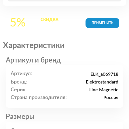
5%
СКИДКА
на все
товары в Корзине
Характеристики
Артикул и бренд
Артикул:
ELK_a069718
Бренд:
Elektrostandard
Серия:
Line Magnetic
Страна производителя:
Россия
Размеры