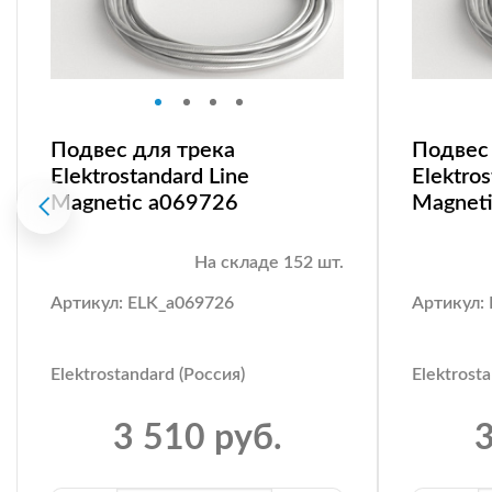
Подвес для трека
Подвес
Elektrostandard Line
Elektros
Magnetic a069726
Magnet
На складе 152 шт.
Артикул: ELK_a069726
Артикул:
Elektrostandard (Россия)
Elektrost
3 510 руб.
3