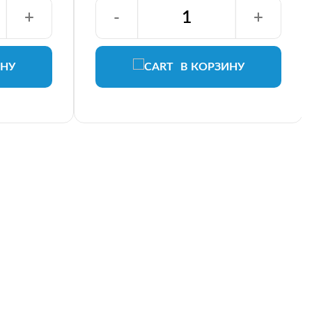
+
-
+
ИНУ
В КОРЗИНУ