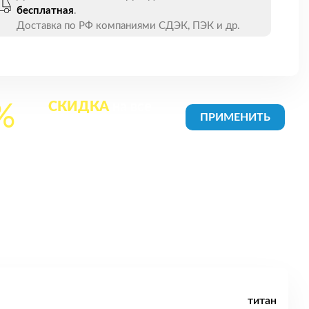
бесплатная
.
Доставка по РФ компаниями СДЭК, ПЭК и др.
СКИДКА
на все
%
товары в Корзине
титан