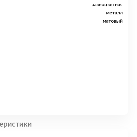
разноцветная
металл
матовый
еристики