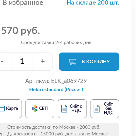
В избранное
На складе 200 шт.
 570 руб.
Срок доставки 2-4 рабочих дня
-
+
В КОРЗИНУ
Артикул:
ELK_a069729
Elektrostandard (Россия)
Счёт
Счёт с
Карта
СБП
без
НДС
НДС
Стоимость доставки по Москве - 2000 руб.
Для заказов от 15000 руб. доставка по Москве