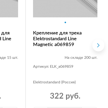
 для
Крепление для трека
d Line
Elektrostandard Line
Magnetic a069859
аде 15 шт.
На складе 200 шт.
Артикул: ELK_a069859
Elektrostandard (Россия)
.
322 руб.