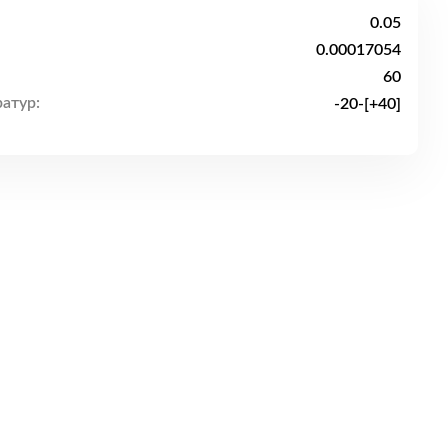
0.05
0.00017054
60
атур:
-20-[+40]