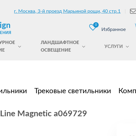
г. Москва, 3-й проезд Марьиной рощи, 40 стр.1
ign
0
Избранное
ЩЕНИЯ
УРНОЕ
ЛАНДШАФТНОЕ
УСЛУГИ
ИЕ
ОСВЕЩЕНИЕ
ильники
Трековые светильники
Комп
 Line Magnetic a069729