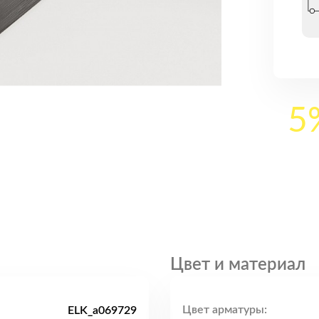
5
Цвет и материал
Цвет арматуры:
ELK_a069729