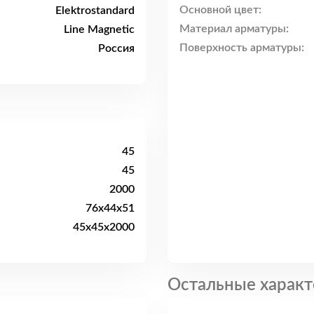
Основной цвет:
Elektrostandard
Материал арматуры:
Line Magnetic
Поверхность арматуры:
Россия
45
45
2000
76x44x51
45x45x2000
Остальные характ