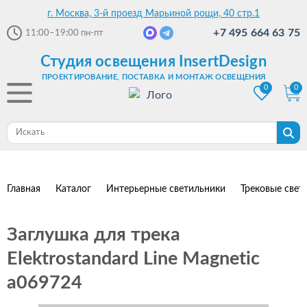
г. Москва, 3-й проезд Марьиной рощи, 40 стр.1
+7 495 664 63 75
11:00–19:00
пн-пт
Студия освещения InsertDesign
ПРОЕКТИРОВАНИЕ, ПОСТАВКА И МОНТАЖ ОСВЕЩЕНИЯ
0
0
Главная
Каталог
Интерьерные светильники
Трековые свет
Заглушка для трека
Elektrostandard Line Magnetic
a069724