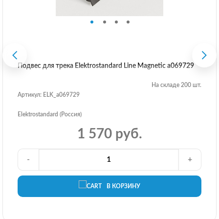
Подвес для трека Elektrostandard Line Magnetic a069729
На складе 200 шт.
Артикул: ELK_a069729
Elektrostandard (Россия)
1 570 руб.
-
+
В КОРЗИНУ