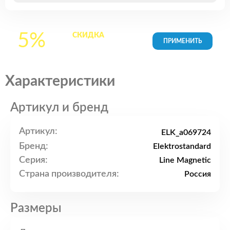
5%
СКИДКА
на все
товары в Корзине
Характеристики
Артикул и бренд
Артикул:
ELK_a069724
Бренд:
Elektrostandard
Серия:
Line Magnetic
Страна производителя:
Россия
Размеры