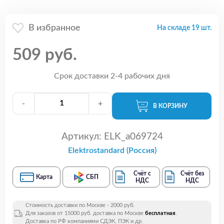
В избранное
На складе 19 шт.
509 руб.
Срок доставки 2-4 рабочих дня
-
+
В КОРЗИНУ
Артикул:
ELK_a069724
Elektrostandard (Россия)
Счёт с
Счёт без
Карта
СБП
НДС
НДС
Стоимость доставки по Москве - 2000 руб.
Для заказов от 15000 руб. доставка по Москве
бесплатная
.
Доставка по РФ компаниями СДЭК, ПЭК и др.