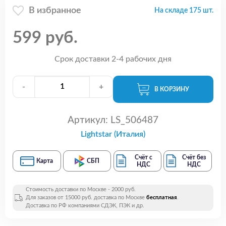
В избранное
На складе 175 шт.
599 руб.
Срок доставки 2-4 рабочих дня
-
+
В КОРЗИНУ
Артикул:
LS_506487
Lightstar (Италия)
Счёт с
Счёт без
Карта
СБП
НДС
НДС
Стоимость доставки по Москве - 2000 руб.
Для заказов от 15000 руб. доставка по Москве
бесплатная
.
Доставка по РФ компаниями СДЭК, ПЭК и др.