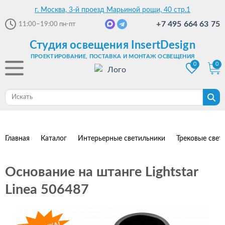
г. Москва, 3-й проезд Марьиной рощи, 40 стр.1
+7 495 664 63 75
11:00–19:00
пн-пт
Студия освещения InsertDesign
ПРОЕКТИРОВАНИЕ, ПОСТАВКА И МОНТАЖ ОСВЕЩЕНИЯ
0
0
Главная
Каталог
Интерьерные светильники
Трековые свет
Основание на штанге Lightstar
Linea 506487