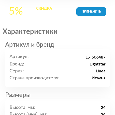
5%
СКИДКА
на все
товары в Корзине
Характеристики
Артикул и бренд
Артикул:
LS_506487
Бренд:
Lightstar
Серия:
Linea
Страна производителя:
Италия
Размеры
Высота, мм:
24
Высота (мин), мм:
24