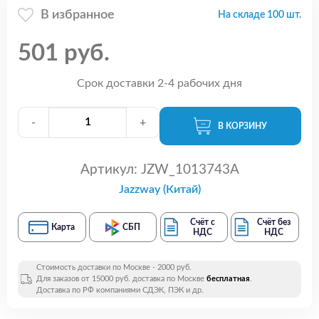
В избранное
На складе 100 шт.
501 руб.
Срок доставки 2-4 рабочих дня
-
+
В КОРЗИНУ
Артикул:
JZW_1013743A
Jazzway (Китай)
Счёт с
Счёт без
Карта
СБП
НДС
НДС
Стоимость доставки по Москве - 2000 руб.
Для заказов от 15000 руб. доставка по Москве
бесплатная
.
Доставка по РФ компаниями СДЭК, ПЭК и др.