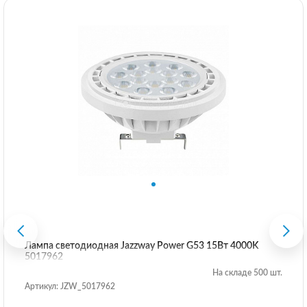
Лампа светодиодная Jazzway Power G53 15Вт 4000K
5017962
На складе 500 шт.
Артикул: JZW_5017962