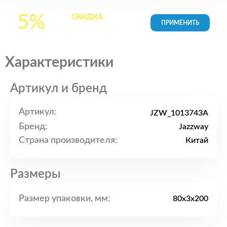
5%
СКИДКА
на все
товары в Корзине
Характеристики
Артикул и бренд
Артикул:
JZW_1013743A
Бренд:
Jazzway
Страна производителя:
Китай
Размеры
Размер упаковки, мм:
80х3х200