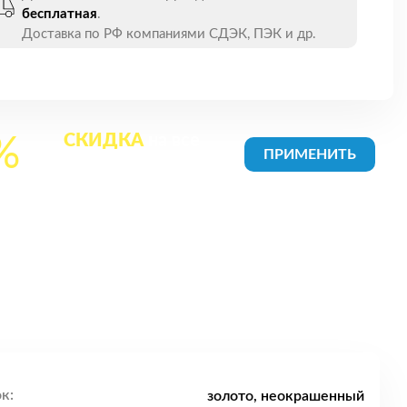
бесплатная
.
Доставка по РФ компаниями СДЭК, ПЭК и др.
СКИДКА
на все
%
товары в Корзине
к:
золото, неокрашенный