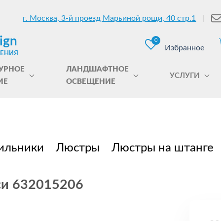
г. Москва, 3-й проезд Марьиной рощи, 40 стр.1
ign
0
Избранное
ЩЕНИЯ
УРНОЕ
ЛАНДШАФТНОЕ
УСЛУГИ
ИЕ
ОСВЕЩЕНИЕ
ильники
Люстры
Люстры на штанге
си 632015206