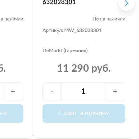
632028301
 в наличии
Нет в наличии
Артикул: MW_632028301
DeMarkt (Германия)
б.
11 290 руб.
+
-
+
ИНУ
В КОРЗИНУ