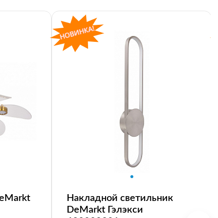
eMarkt
Накладной светильник
DeMarkt Гэлэкси