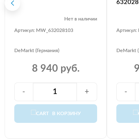
632028
Нет в наличии
Артикул: MW_632028103
Артикул:
DeMarkt (Германия)
DeMarkt (
8 940 руб.
9
-
+
-
В КОРЗИНУ