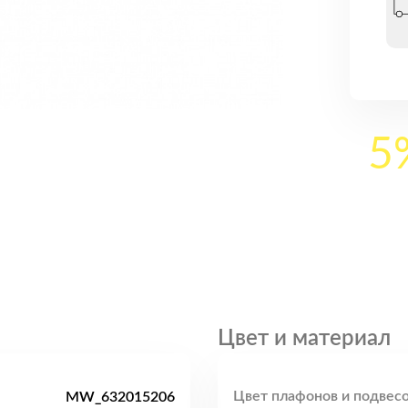
5
Цвет и материал
Цвет плафонов и подвесо
MW_632015206