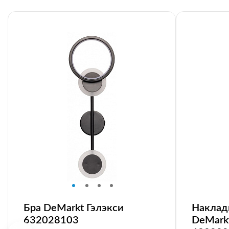
Бра DeMarkt Гэлэкси
Наклад
632028103
DeMark