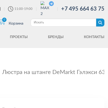
+7 495 664 63 75
11:00-19:00
0
Корзина
ПРОЕКТЫ
БРЕНДЫ
КОНТАКТЫ
Люстра на штанге DeMarkt Гэлэкси 63