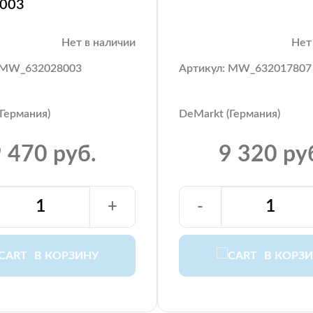
003
Нет в наличии
Нет
 MW_632028003
Артикул: MW_632017807
Германия)
DeMarkt (Германия)
 470 руб.
9 320 ру
+
-
В КОРЗИНУ
В КОРЗ