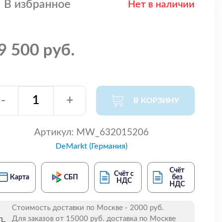
В избранное
Нет в наличии
9 500 руб.
-
+
В КОРЗИНУ
Артикул:
MW_632015206
DeMarkt (Германия)
Счёт
Счёт с
Карта
СБП
без
НДС
НДС
Стоимость доставки по Москве - 2000 руб.
Для заказов от 15000 руб. доставка по Москве