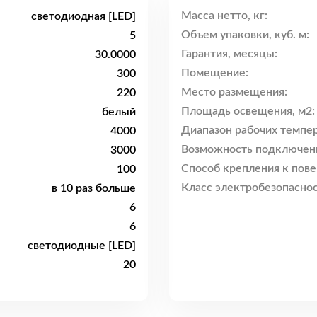
Масса нетто, кг:
светодиодная [LED]
Объем упаковки, куб. м:
5
Гарантия, месяцы:
30.0000
Помещение:
300
Место размещения:
220
Площадь освещения, м2:
белый
Диапазон рабочих темпер
4000
Возможность подключен
3000
Способ крепления к пове
100
Класс электробезопаснос
в 10 раз больше
6
6
светодиодные [LED]
20