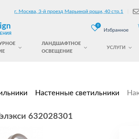
г. Москва, 3-й проезд Марьиной рощи, 40 стр.1
ign
0
Избранное
ЩЕНИЯ
УРНОЕ
ЛАНДШАФТНОЕ
УСЛУГИ
ИЕ
ОСВЕЩЕНИЕ
ильники
Настенные светильники
Нак
Гэлэкси 632028301