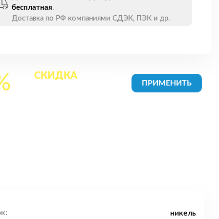
бесплатная
.
Доставка по РФ компаниями СДЭК, ПЭК и др.
СКИДКА
на все
%
товары в Корзине
к:
никель