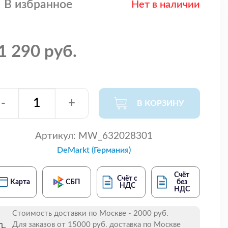
В избранное
Нет в наличии
1 290 руб.
-
+
В КОРЗИНУ
Артикул:
MW_632028301
DeMarkt (Германия)
Счёт
Счёт с
Карта
СБП
без
НДС
НДС
Стоимость доставки по Москве - 2000 руб.
Для заказов от 15000 руб. доставка по Москве