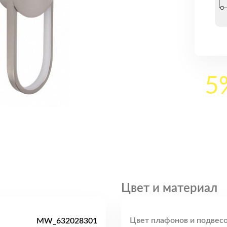
5
Цвет и материал
Цвет плафонов и подвесо
MW_632028301