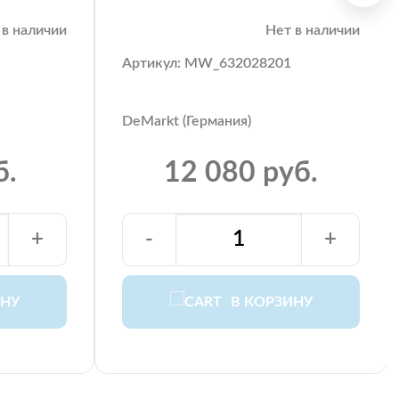
 в наличии
Нет в наличии
Артикул: MW_632028201
DeMarkt (Германия)
б.
12 080 руб.
+
-
+
ИНУ
В КОРЗИНУ