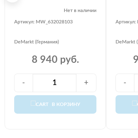
Нет в наличии
Артикул: MW_632028103
Артикул:
DeMarkt (Германия)
DeMarkt (
8 940 руб.
9
-
+
-
В КОРЗИНУ