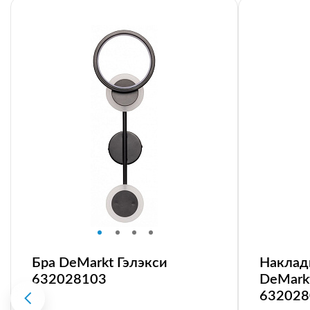
Бра DeMarkt Гэлэкси
Наклад
632028103
DeMark
632028