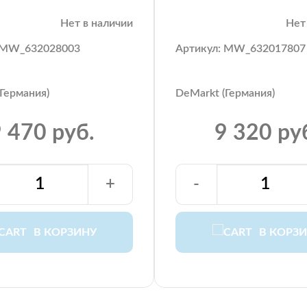
Нет в наличии
Нет
 MW_632028003
Артикул: MW_632017807
Германия)
DeMarkt (Германия)
 470 руб.
9 320 ру
+
-
В КОРЗИНУ
В КОРЗ