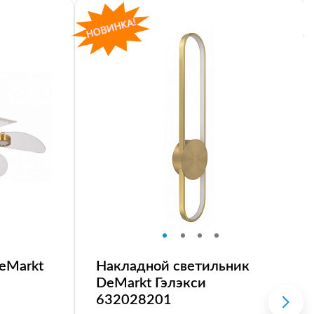
eMarkt
Накладной светильник
DeMarkt Гэлэкси
632028201