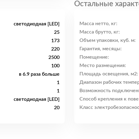
Остальные характ
Масса нетто, кг:
светодиодная [LED]
Масса брутто, кг:
25
Объем упаковки, куб. м:
173
Гарантия, месяцы:
220
Помещение:
2500
Место размещения:
100
Площадь освещения, м2:
в 6.9 раза больше
Диапазон рабочих темпер
1
Возможность подключен
1
Способ крепления к пове
светодиодная [LED]
Класс электробезопаснос
20