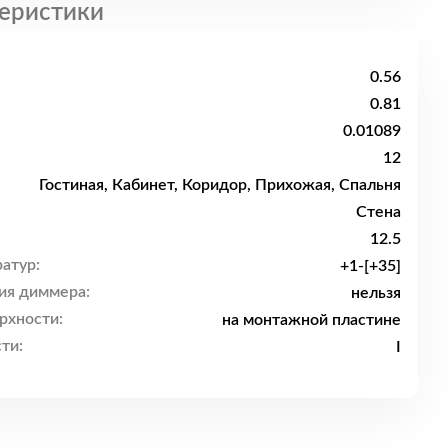
еристики
0.56
0.81
0.01089
12
Гостиная, Кабинет, Коридор, Прихожая, Спальня
Стена
12.5
атур:
+1-[+35]
ия диммера:
нельзя
рхности:
на монтажной пластине
ти:
I