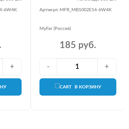
14-6W4K
Артикул: MFR_MB1002E14-6W4K
MyFar (Россия)
.
185 руб.
+
-
+
ИНУ
В КОРЗИНУ