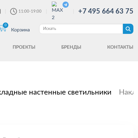
+7 495 664 63 75
11:00-19:00
0
Корзина
ПРОЕКТЫ
БРЕНДЫ
КОНТАКТЫ
ладные настенные светильники
Накл