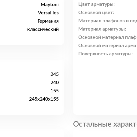
Цвет арматуры:
Maytoni
Основной цвет:
Versailles
Материал плафонов и по
Германия
Материал арматуры:
классический
Основной материал плаф
Основной материал арма
Поверхность арматуры:
245
240
155
245x240x155
Остальные характ