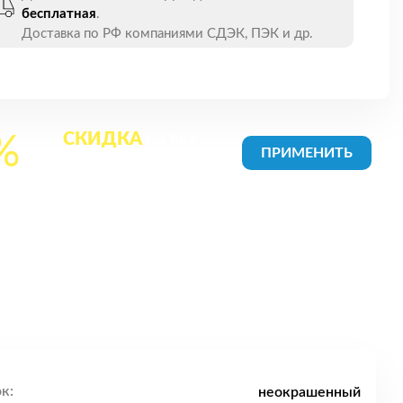
бесплатная
.
Доставка по РФ компаниями СДЭК, ПЭК и др.
СКИДКА
на все
%
товары в Корзине
к:
неокрашенный