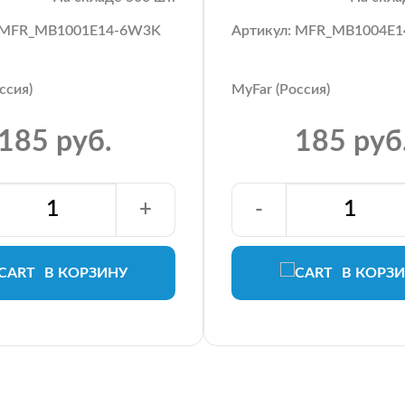
: MFR_MB1001E14-6W3K
Артикул: MFR_MB1004E
ссия)
MyFar (Россия)
185 руб.
185 руб
+
-
В КОРЗИНУ
В КОРЗ