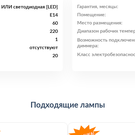
Гарантия, месяцы:
 ИЛИ светодиодная [LED]
Помещение:
E14
Место размещения:
60
Диапазон рабочих темпер
220
1
Возможность подключен
диммера:
отсутствуют
Класс электробезопаснос
20
Подходящие лампы