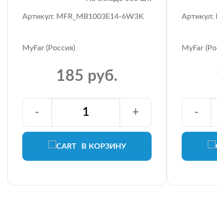
Артикул: MFR_MB1003E14-6W3K
Артикул
MyFar (Россия)
MyFar (Ро
185 руб.
-
+
-
В КОРЗИНУ