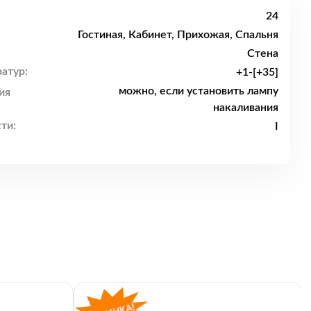
24
Гостиная, Кабинет, Прихожая, Спальня
Стена
атур:
+1-[+35]
можно, если установить лампу
ия
накаливания
ти:
I