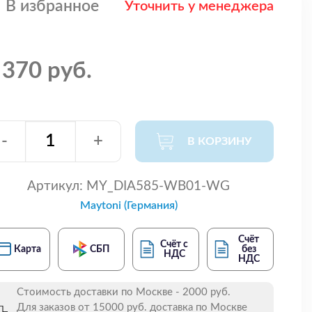
В избранное
Уточнить у менеджера
 370 руб.
-
+
В КОРЗИНУ
Артикул:
MY_DIA585-WB01-WG
Maytoni (Германия)
Счёт
Счёт с
Карта
СБП
без
НДС
НДС
Стоимость доставки по Москве - 2000 руб.
Для заказов от 15000 руб. доставка по Москве