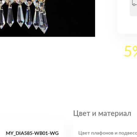
5
Цвет и материал
Цвет плафонов и подвесо
MY_DIA585-WB01-WG