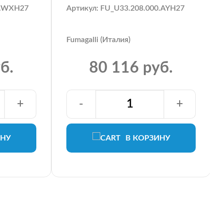
0.WXH27
Артикул: FU_U33.208.000.AYH27
Fumagalli (Италия)
б.
80 116 руб.
+
-
+
ИНУ
В КОРЗИНУ