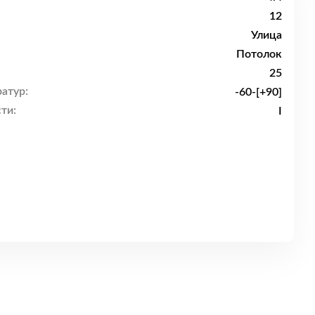
12
Улица
Потолок
25
атур:
-60-[+90]
ти:
I