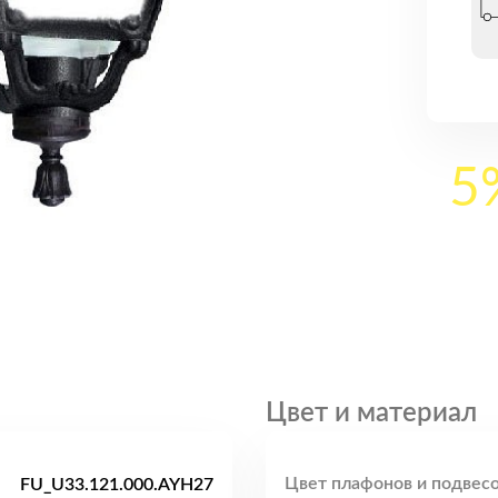
5
Цвет и материал
Цвет плафонов и подвесо
FU_U33.121.000.AYH27