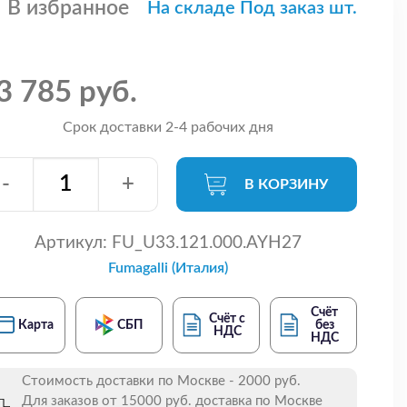
В избранное
На складе Под заказ шт.
3 785 руб.
Срок доставки 2-4 рабочих дня
-
+
В КОРЗИНУ
Артикул:
FU_U33.121.000.AYH27
Fumagalli (Италия)
Счёт
Счёт с
Карта
СБП
без
НДС
НДС
Стоимость доставки по Москве - 2000 руб.
Для заказов от 15000 руб. доставка по Москве