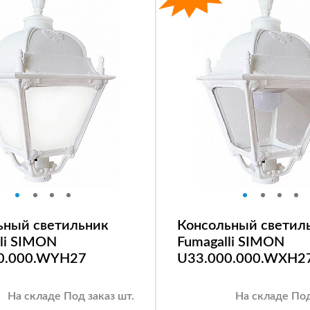
ьный светильник
Консольный светил
li SIMON
Fumagalli SIMON
0.000.WYH27
U33.000.000.WXH2
На складе Под заказ шт.
На складе Под