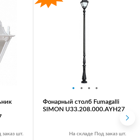
ьник
Фонарный столб Fumagalli
SIMON U33.208.000.AYH27
7
 заказ шт.
На складе Под заказ шт.