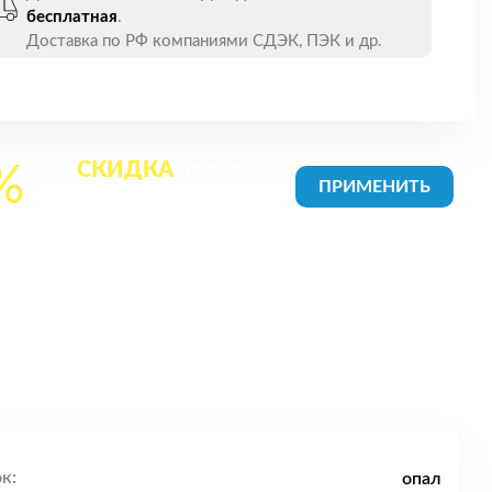
бесплатная
.
Доставка по РФ компаниями СДЭК, ПЭК и др.
СКИДКА
на все
%
товары в Корзине
к:
опал