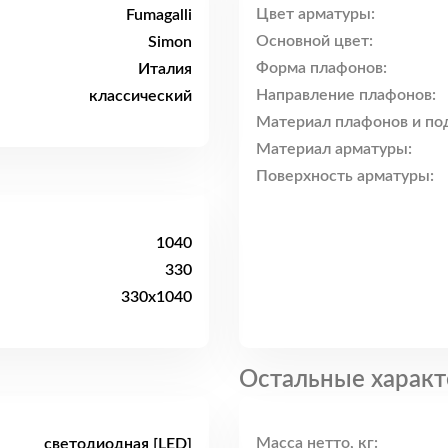
Цвет арматуры:
Fumagalli
Основной цвет:
Simon
Форма плафонов:
Италия
Направление плафонов:
классический
Материал плафонов и по
Материал арматуры:
Поверхность арматуры:
1040
330
330x1040
Остальные характ
Масса нетто, кг:
светодиодная [LED]