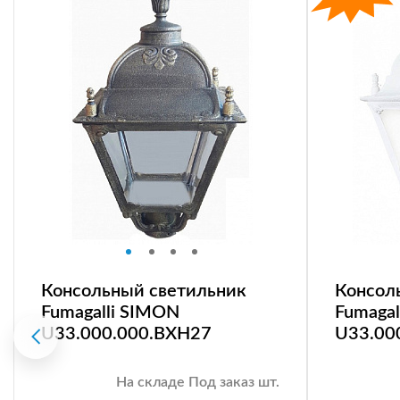
Консольный светильник
Консол
Fumagalli SIMON
Fumagal
U33.000.000.BXH27
U33.00
На складе Под заказ шт.