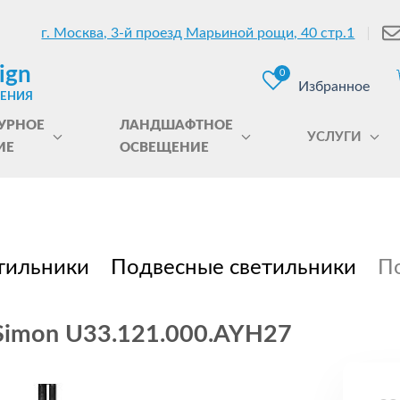
г. Москва, 3-й проезд Марьиной рощи, 40 стр.1
ign
0
Избранное
ЩЕНИЯ
УРНОЕ
ЛАНДШАФТНОЕ
УСЛУГИ
ИЕ
ОСВЕЩЕНИЕ
тильники
Подвесные светильники
По
 Simon U33.121.000.AYH27