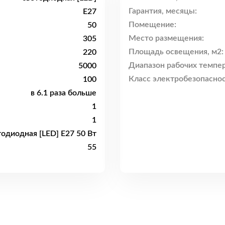
Гарантия, месяцы:
E27
Помещение:
50
Место размещения:
305
Площадь освещения, м2:
220
Диапазон рабочих темпер
5000
Класс электробезопаснос
100
в 6.1 раза больше
1
1
тодиодная [LED] E27 50 Вт
55