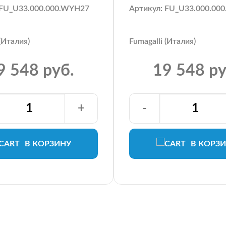
 FU_U33.000.000.WYH27
Артикул: FU_U33.000.00
 (Италия)
Fumagalli (Италия)
9 548 руб.
19 548 ру
+
-
В КОРЗИНУ
В КОРЗ