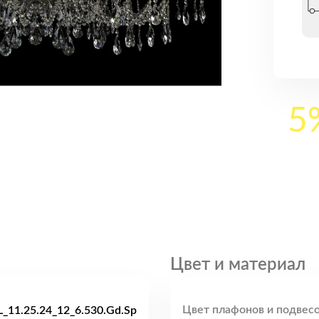
5
Цвет и материал
Цвет плафонов и подвесо
_11.25.24_12_6.530.Gd.Sp