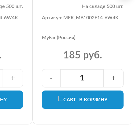
де 500 шт.
На складе 500 шт.
14-6W4K
Артикул: MFR_MB1002E14-6W4K
MyFar (Россия)
.
185 руб.
+
-
+
ИНУ
В КОРЗИНУ