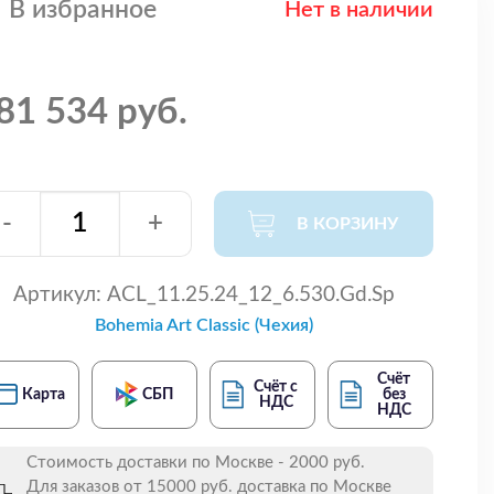
В избранное
Нет в наличии
81 534 руб.
-
+
В КОРЗИНУ
Артикул:
ACL_11.25.24_12_6.530.Gd.Sp
Bohemia Art Classic (Чехия)
Счёт
Счёт с
Карта
СБП
без
НДС
НДС
Стоимость доставки по Москве - 2000 руб.
Для заказов от 15000 руб. доставка по Москве