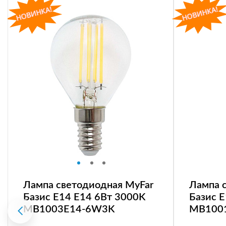
Лампа светодиодная MyFar
Лампа 
Базис E14 E14 6Вт 3000K
Базис 
MB1003E14-6W3K
MB100