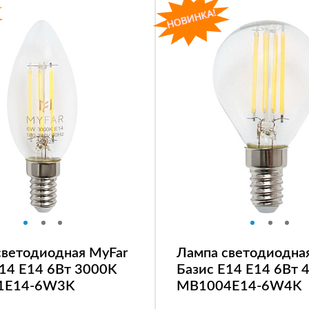
светодиодная MyFar
Лампа светодиодна
E14 E14 6Вт 3000K
Базис E14 E14 6Вт 
1E14-6W3K
MB1004E14-6W4K