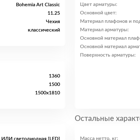
Цвет арматуры:
Bohemia Art Classic
Основной цвет:
11.25
Материал плафонов и по
Чехия
Материал арматуры:
классический
Основной материал плаф
Основной материал арма
Поверхность арматуры:
1360
1500
1500x1810
Остальные характ
Масса нетто, кг:
 ИЛИ светодиодная [LED]