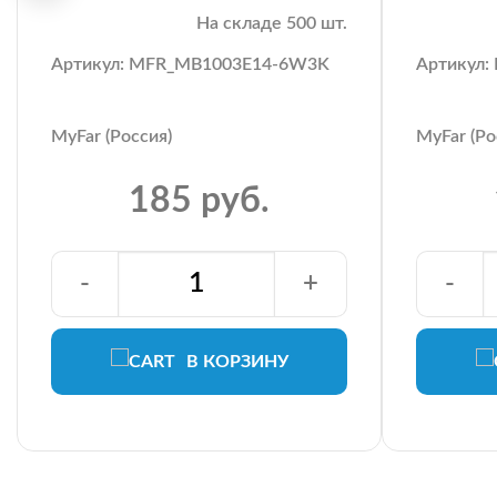
На складе 500 шт.
Артикул: MFR_MB1003E14-6W3K
Артикул
MyFar (Россия)
MyFar (Ро
185 руб.
-
+
-
В КОРЗИНУ