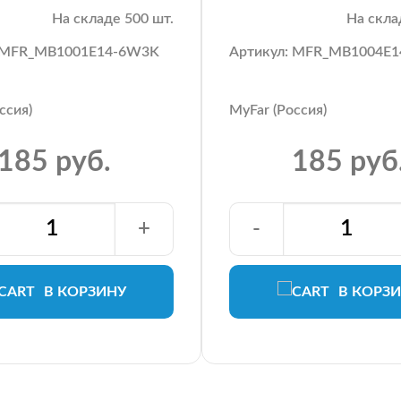
На складе 500 шт.
На скла
: MFR_MB1001E14-6W3K
Артикул: MFR_MB1004E
ссия)
MyFar (Россия)
185 руб.
185 руб
+
-
В КОРЗИНУ
В КОРЗ