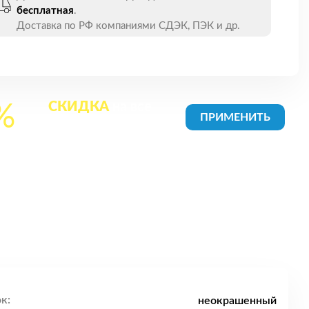
бесплатная
.
Доставка по РФ компаниями СДЭК, ПЭК и др.
СКИДКА
на все
%
товары в Корзине
к:
неокрашенный