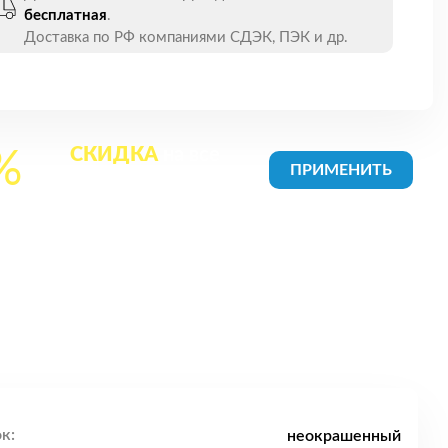
бесплатная
.
Доставка по РФ компаниями СДЭК, ПЭК и др.
СКИДКА
на все
%
товары в Корзине
к:
неокрашенный