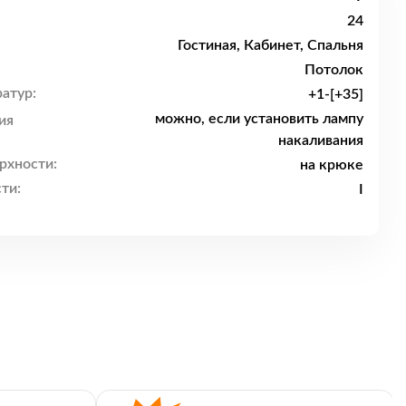
24
Гостиная, Кабинет, Спальня
Потолок
атур:
+1-[+35]
можно, если установить лампу
ия
накаливания
рхности:
на крюке
ти:
I