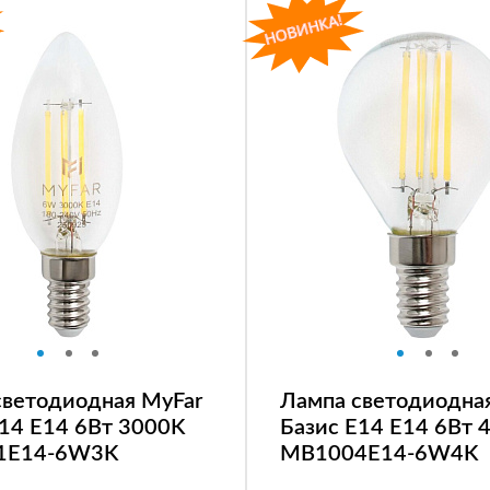
светодиодная MyFar
Лампа светодиодна
E14 E14 6Вт 3000K
Базис E14 E14 6Вт 
1E14-6W3K
MB1004E14-6W4K