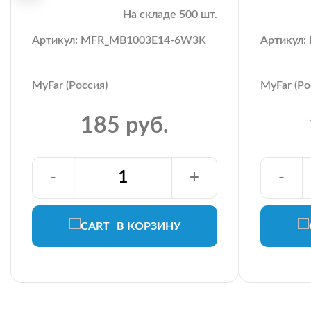
На складе 500 шт.
Артикул: MFR_MB1003E14-6W3K
Артикул
MyFar (Россия)
MyFar (Ро
185 руб.
-
+
-
В КОРЗИНУ