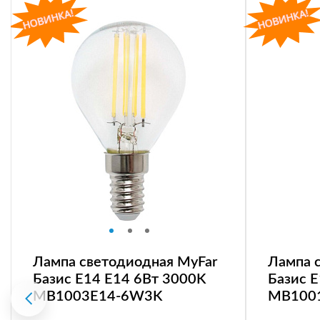
Лампа светодиодная MyFar
Лампа 
Базис E14 E14 6Вт 3000K
Базис 
MB1003E14-6W3K
MB100