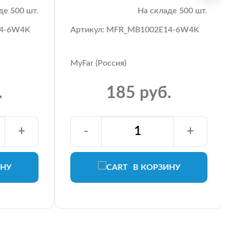
де 500 шт.
На складе 500 шт.
14-6W4K
Артикул: MFR_MB1002E14-6W4K
MyFar (Россия)
.
185 руб.
+
-
+
ИНУ
В КОРЗИНУ