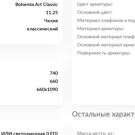
Цвет арматуры:
Bohemia Art Classic
Основной цвет:
11.25
Материал плафонов и по
Чехия
Материал арматуры:
классический
Основной материал плаф
Основной материал арма
Поверхность арматуры:
740
660
660x1090
Остальные характ
Масса нетто, кг:
 ИЛИ светодиодная [LED]