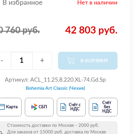
В избранное
Нет в наличии
42 803 руб.
0 760 руб.
-
+
В КОРЗИНУ
Артикул:
ACL_11.25.8.220.XL-74.Gd.Sp
Bohemia Art Classic (Чехия)
Счёт
Счёт с
Карта
СБП
без
НДС
НДС
Стоимость доставки по Москве - 2000 руб.
Для заказов от 15000 руб. доставка по Москве