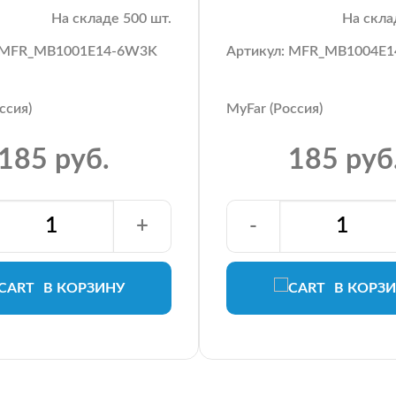
На складе 500 шт.
На скла
: MFR_MB1001E14-6W3K
Артикул: MFR_MB1004E
ссия)
MyFar (Россия)
185 руб.
185 руб
+
-
В КОРЗИНУ
В КОРЗ