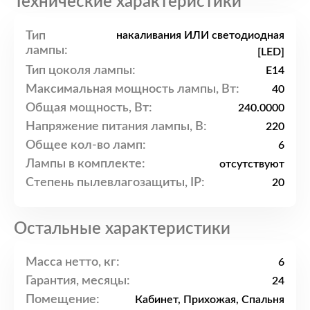
Технические характеристики
Тип
накаливания ИЛИ светодиодная
лампы:
[LED]
Тип цоколя лампы:
E14
Максимальная мощность лампы, Вт:
40
Общая мощность, Вт:
240.0000
Напряжение питания лампы, В:
220
Общее кол-во ламп:
6
Лампы в комплекте:
отсутствуют
Степень пылевлагозащиты, IP:
20
Остальные характеристики
Масса нетто, кг:
6
Гарантия, месяцы:
24
Помещение:
Кабинет, Прихожая, Спальня