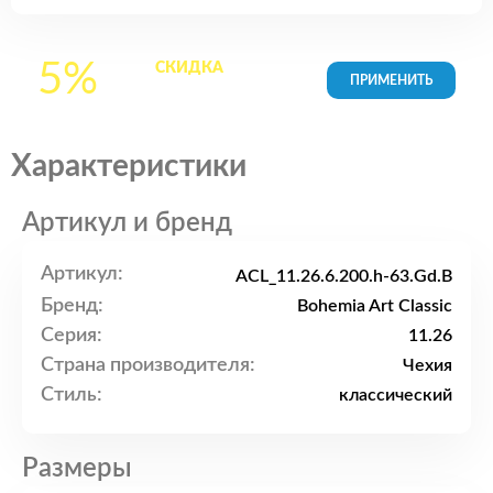
5%
СКИДКА
на все
товары в Корзине
Характеристики
Артикул и бренд
Артикул:
ACL_11.26.6.200.h-63.Gd.B
Бренд:
Bohemia Art Classic
Серия:
11.26
Страна производителя:
Чехия
Стиль:
классический
Размеры