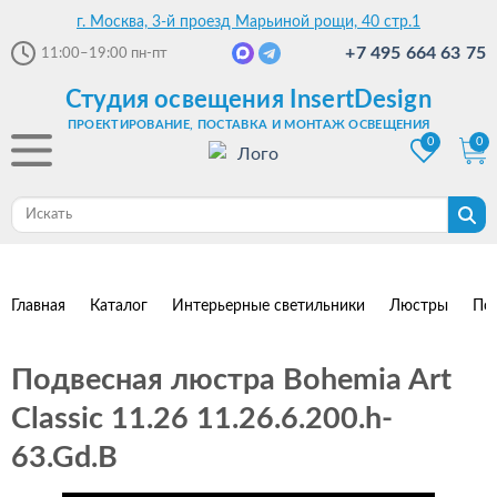
г. Москва, 3-й проезд Марьиной рощи, 40 стр.1
+7 495 664 63 75
11:00–19:00
пн-пт
Студия освещения InsertDesign
ПРОЕКТИРОВАНИЕ, ПОСТАВКА И МОНТАЖ ОСВЕЩЕНИЯ
0
0
Главная
Каталог
Интерьерные светильники
Люстры
По
Подвесная люстра Bohemia Art
Classic 11.26 11.26.6.200.h-
63.Gd.B