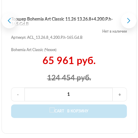
Торшер Bohemia Art Classic 11.26 13.26.8+4.200.P.h-
165.Gd.B
Нет в наличии
Артикул: ACL_13.26.8_4.200.P.h-165.Gd.B
Bohemia Art Classic (Чехия)
65 961 руб.
124 454 руб.
-
+
В КОРЗИНУ