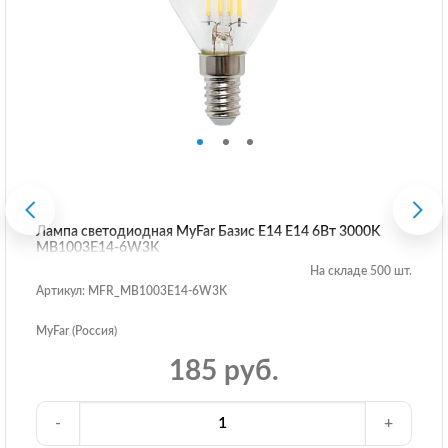
Лампа светодиодная MyFar Базис E14 E14 6Вт 3000K
MB1003E14-6W3K
На складе 500 шт.
Артикул: MFR_MB1003E14-6W3K
MyFar (Россия)
185 руб.
-
+