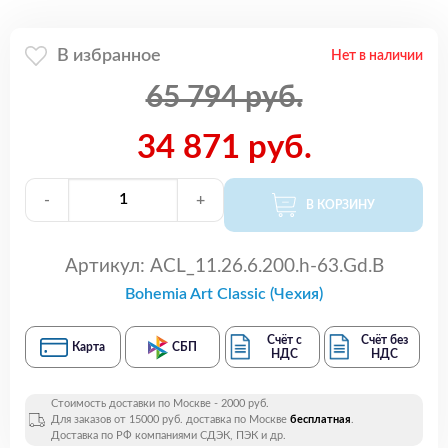
В избранное
Нет в наличии
65 794 руб.
34 871 руб.
-
+
В КОРЗИНУ
Артикул:
ACL_11.26.6.200.h-63.Gd.B
Bohemia Art Classic (Чехия)
Счёт с
Счёт без
Карта
СБП
НДС
НДС
Стоимость доставки по Москве - 2000 руб.
Для заказов от 15000 руб. доставка по Москве
бесплатная
.
Доставка по РФ компаниями СДЭК, ПЭК и др.