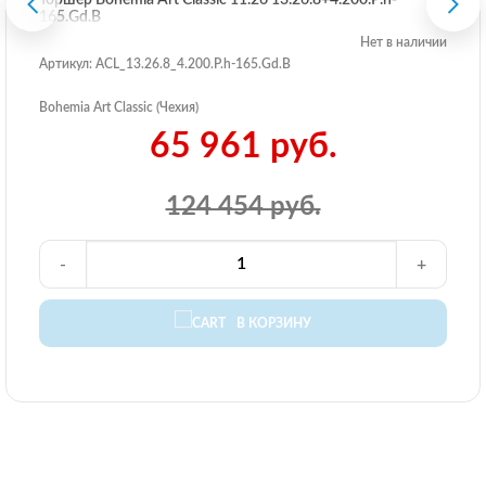
Торшер Bohemia Art Classic 11.26 13.26.8+4.200.P.h-
165.Gd.B
Нет в наличии
Артикул: ACL_13.26.8_4.200.P.h-165.Gd.B
Bohemia Art Classic (Чехия)
65 961 руб.
124 454 руб.
-
+
В КОРЗИНУ