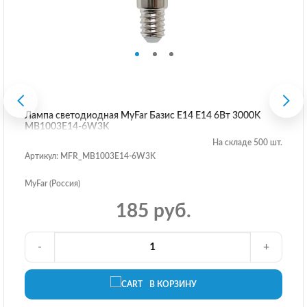
Лампа светодиодная MyFar Базис E14 E14 6Вт 3000K
MB1003E14-6W3K
На складе 500 шт.
Артикул: MFR_MB1003E14-6W3K
MyFar (Россия)
185 руб.
-
+
В КОРЗИНУ