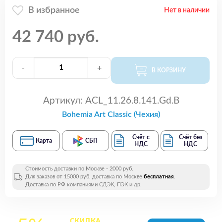
В избранное
Нет в наличии
42 740 руб.
-
+
В КОРЗИНУ
Артикул:
ACL_11.26.8.141.Gd.B
Bohemia Art Classic (Чехия)
Счёт с
Счёт без
Карта
СБП
НДС
НДС
Стоимость доставки по Москве - 2000 руб.
Для заказов от 15000 руб. доставка по Москве
бесплатная
.
Доставка по РФ компаниями СДЭК, ПЭК и др.
СКИДКА
на все