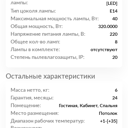
лампы:
[LED]
Тип цоколя лампы:
E14
Максимальная мощность лампы, Вт:
40
Общая мощность, Вт:
320.0000
Напряжение питания лампы, В:
220
Общее кол-во ламп:
8
Лампы в комплекте:
отсутствуют
Степень пылевлагозащиты, IP:
20
Остальные характеристики
Масса нетто, кг:
6
Гарантия, месяцы:
24
Помещение:
Гостиная, Кабинет, Спальня
Место размещения:
Потолок
Диапазон рабочих температур:
+1-[+35]