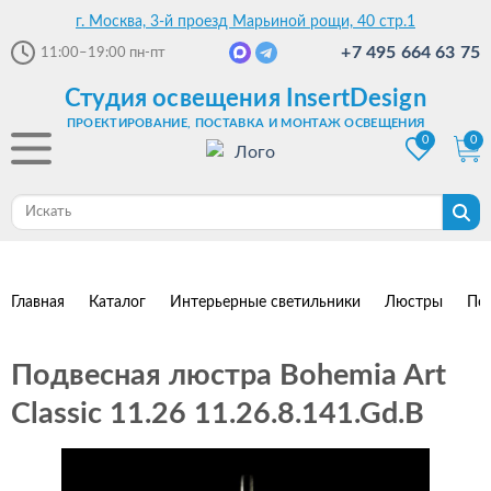
г. Москва, 3-й проезд Марьиной рощи, 40 стр.1
+7 495 664 63 75
11:00–19:00
пн-пт
Студия освещения InsertDesign
ПРОЕКТИРОВАНИЕ, ПОСТАВКА И МОНТАЖ ОСВЕЩЕНИЯ
0
0
Главная
Каталог
Интерьерные светильники
Люстры
По
Подвесная люстра Bohemia Art
Classic 11.26 11.26.8.141.Gd.B