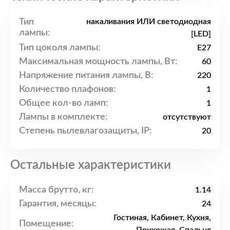
Тип
накаливания ИЛИ светодиодная
лампы:
[LED]
Тип цоколя лампы:
E27
Максимальная мощность лампы, Вт:
60
Напряжение питания лампы, В:
220
Количество плафонов:
1
Общее кол-во ламп:
1
Лампы в комплекте:
отсутствуют
Степень пылевлагозащиты, IP:
20
Остальные характеристики
Масса брутто, кг:
1.14
Гарантия, месяцы:
24
Гостиная, Кабинет, Кухня,
Помещение: