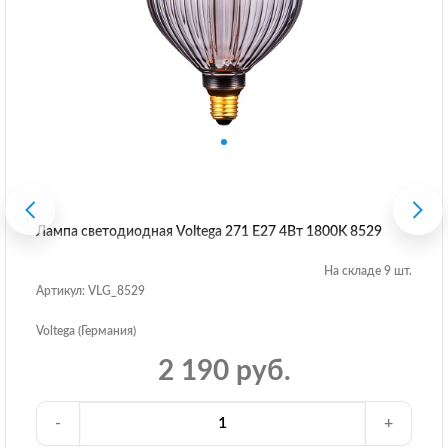
Лампа светодиодная Voltega 271 E27 4Вт 1800K 8529
На складе 9 шт.
Артикул: VLG_8529
Voltega (Германия)
2 190 руб.
-
+