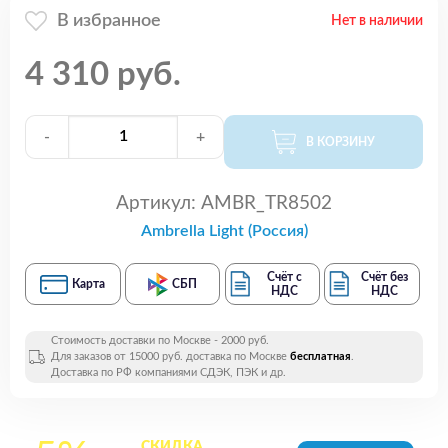
В избранное
Нет в наличии
4 310 руб.
-
+
В КОРЗИНУ
Артикул:
AMBR_TR8502
Ambrella Light (Россия)
Счёт с
Счёт без
Карта
СБП
НДС
НДС
Стоимость доставки по Москве - 2000 руб.
Для заказов от 15000 руб. доставка по Москве
бесплатная
.
Доставка по РФ компаниями СДЭК, ПЭК и др.
СКИДКА
на все