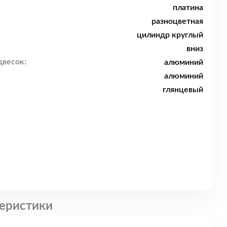
платина
разноцветная
цилиндр круглый
вниз
двесок:
алюминий
алюминий
глянцевый
еристики