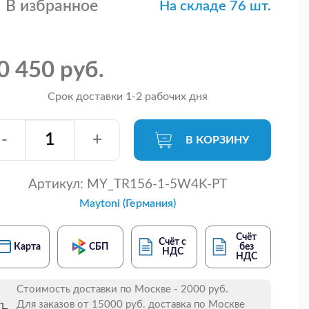
В избранное
На складе 76 шт.
0 450 руб.
Срок доставки 1-2 рабочих дня
-
+
В КОРЗИНУ
Артикул:
MY_TR156-1-5W4K-PT
Maytoni (Германия)
Счёт
Счёт с
Карта
СБП
без
НДС
НДС
Стоимость доставки по Москве - 2000 руб.
Для заказов от 15000 руб. доставка по Москве