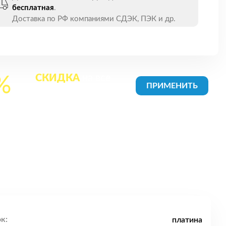
бесплатная
.
Доставка по РФ компаниями СДЭК, ПЭК и др.
СКИДКА
на все
%
товары в Корзине
к:
платина