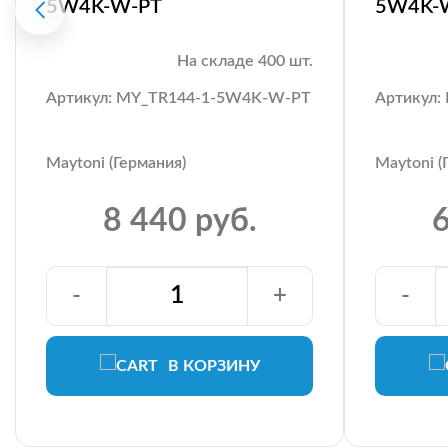
5W4K-W-PT
5W4K-
На складе 400 шт.
Артикул: MY_TR144-1-5W4K-W-PT
Артикул
Maytoni (Германия)
Maytoni (
8 440 руб.
6
-
+
-
В КОРЗИНУ