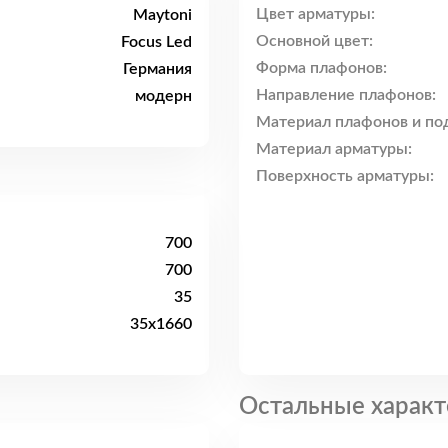
Цвет арматуры:
Maytoni
Основной цвет:
Focus Led
Форма плафонов:
Германия
Направление плафонов:
модерн
Материал плафонов и по
Материал арматуры:
Поверхность арматуры:
700
700
35
35x1660
Остальные характ