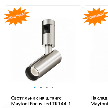
Светильник на штанге
Наклад
Maytoni Focus Led TR144-1-
Maytoni