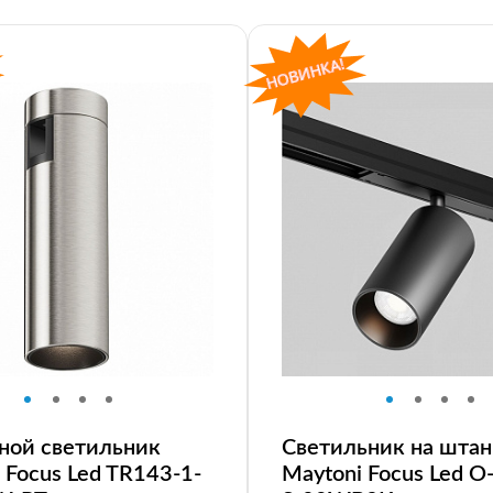
ной светильник
Светильник на штан
 Focus Led TR143-1-
Maytoni Focus Led O