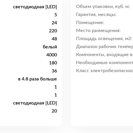
Объем упаковки, куб. м:
светодиодная [LED]
Гарантия, месяцы:
5
Помещение:
24
Место размещения:
220
Площадь освещения, м2:
48
Диапазон рабочих темпер
белый
Компоненты, входящие в
4000
Необходимые компонент
180
Класс электробезопаснос
36
в 4.8 раза больше
1
1
светодиодная [LED]
20