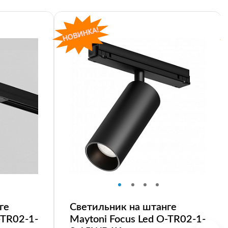
ге
Светильник на штанге
-TR02-1-
Maytoni Focus Led O-TR02-1-