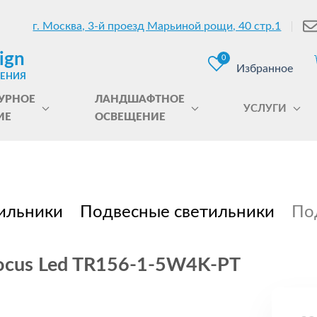
г. Москва, 3-й проезд Марьиной рощи, 40 стр.1
ign
0
Избранное
ЩЕНИЯ
УРНОЕ
ЛАНДШАФТНОЕ
УСЛУГИ
ИЕ
ОСВЕЩЕНИЕ
ильники
Подвесные светильники
По
ocus Led TR156-1-5W4K-PT