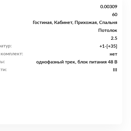
0.00309
60
Гостиная, Кабинет, Прихожая, Спальня
Потолок
2.5
атур:
+1-[+35]
 комплект:
нет
ы:
однофазный трек, блок питания 48 В
ти:
III