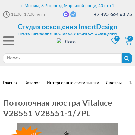
г. Москва, 3-й проезд Марьиной рощи, 40 стр.1
+7 495 664 63 75
11:00–19:00
пн-пт
Студия освещения InsertDesign
ПРОЕКТИРОВАНИЕ, ПОСТАВКА И МОНТАЖ ОСВЕЩЕНИЯ
0
0
Главная
Каталог
Интерьерные светильники
Люстры
По
Потолочная люстра Vitaluce
V28551 V28551-1/7PL