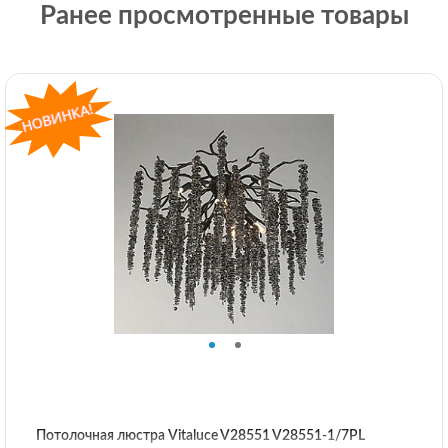
Ранее просмотренные товары
Потолочная люстра Vitaluce V28551 V28551-1/7PL