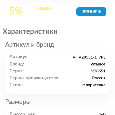
5%
СКИДКА
на все
товары в Корзине
Характеристики
Артикул и бренд
Артикул:
VI_V28551-1_7PL
Бренд:
Vitaluce
Серия:
V28551
Страна производителя:
Россия
Стиль:
флористика
Размеры
Высота, мм:
460