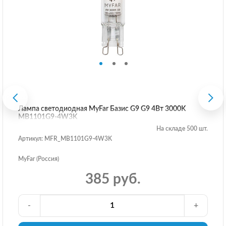
Лампа светодиодная MyFar Базис G9 G9 4Вт 3000K
MB1101G9-4W3K
На складе 500 шт.
Артикул: MFR_MB1101G9-4W3K
MyFar (Россия)
385 руб.
-
+