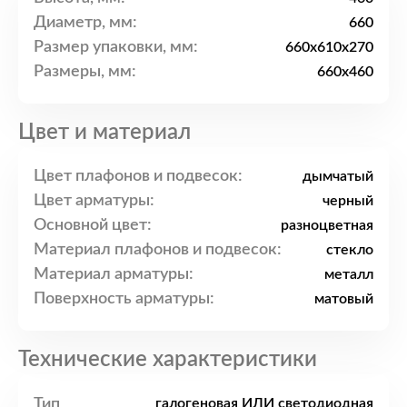
Диаметр, мм:
660
Размер упаковки, мм:
660х610х270
Размеры, мм:
660x460
Цвет и материал
Цвет плафонов и подвесок:
дымчатый
Цвет арматуры:
черный
Основной цвет:
разноцветная
Материал плафонов и подвесок:
стекло
Материал арматуры:
металл
Поверхность арматуры:
матовый
Технические характеристики
Тип
галогеновая ИЛИ светодиодная