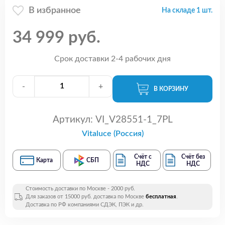
В избранное
На складе 1 шт.
34 999 руб.
Срок доставки 2-4 рабочих дня
-
+
В КОРЗИНУ
Артикул:
VI_V28551-1_7PL
Vitaluce (Россия)
Счёт с
Счёт без
Карта
СБП
НДС
НДС
Стоимость доставки по Москве - 2000 руб.
Для заказов от 15000 руб. доставка по Москве
бесплатная
.
Доставка по РФ компаниями СДЭК, ПЭК и др.