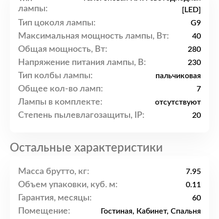
лампы:
[LED]
Тип цоколя лампы:
G9
Максимальная мощность лампы, Вт:
40
Общая мощность, Вт:
280
Напряжение питания лампы, В:
230
Тип колбы лампы:
пальчиковая
Общее кол-во ламп:
7
Лампы в комплекте:
отсутствуют
Степень пылевлагозащиты, IP:
20
Остальные характеристики
Масса брутто, кг:
7.95
Объем упаковки, куб. м:
0.11
Гарантия, месяцы:
60
Помещение:
Гостиная, Кабинет, Спальня