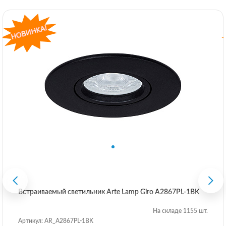
Встраиваемый светильник Arte Lamp Giro A2867PL-1BK
На складе 1155 шт.
Артикул: AR_A2867PL-1BK