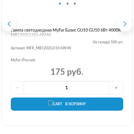
Лампа светодиодная MyFar Базиc GU10 GU10 6Вт 4000K
MB1202GU10-6W4K
На складе 500 шт.
Артикул: MFR_MB1202GU10-6W4K
MyFar (Россия)
175 руб.
-
+
В КОРЗИНУ