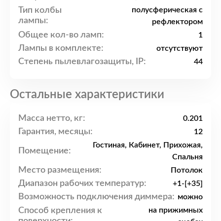
Тип колбы
полусферическая с
лампы:
рефлектором
Общее кол-во ламп:
1
Лампы в комплекте:
отсутствуют
Степень пылевлагозащиты, IP:
44
Остальные характеристики
Масса нетто, кг:
0.201
Гарантия, месяцы:
12
Гостиная, Кабинет, Прихожая,
Помещение:
Спальня
Место размещения:
Потолок
Диапазон рабочих температур:
+1-[+35]
Возможность подключения диммера:
можно
Способ крепления к
на прижимных