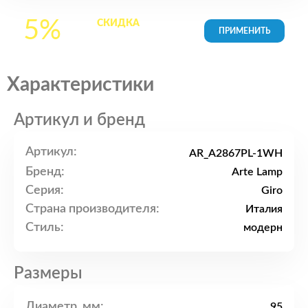
5%
СКИДКА
на все
товары в Корзине
Характеристики
Артикул и бренд
Артикул:
AR_A2867PL-1WH
Бренд:
Arte Lamp
Серия:
Giro
Страна производителя:
Италия
Стиль:
модерн
Размеры
Диаметр, мм:
95