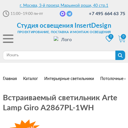
г. Москва, 3-й проезд Марьиной рощи, 40 стр.1
+7 495 664 63 75
11:00–19:00
пн-пт
Студия освещения InsertDesign
ПРОЕКТИРОВАНИЕ, ПОСТАВКА И МОНТАЖ ОСВЕЩЕНИЯ
0
0
Главная
Каталог
Интерьерные светильники
Потолочные с
Встраиваемый светильник Arte
Lamp Giro A2867PL-1WH