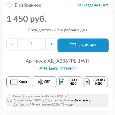
В избранное
На складе 4418 шт.
1 450 руб.
Срок доставки 2-4 рабочих дня
-
+
В КОРЗИНУ
Артикул:
AR_A2867PL-1WH
Arte Lamp (Италия)
Счёт с
Счёт без
Карта
СБП
НДС
НДС
Стоимость доставки по Москве - 2000 руб.
Для заказов от 15000 руб. доставка по Москве
бесплатная
.
Доставка по РФ компаниями СДЭК, ПЭК и др.