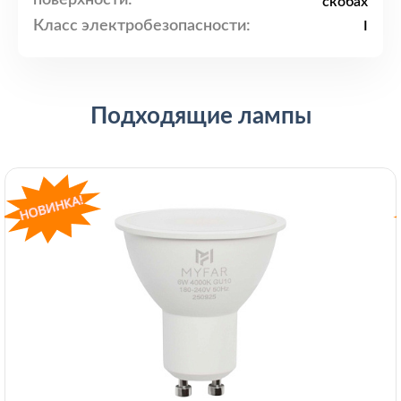
поверхности:
скобах
Класс электробезопасности:
I
Подходящие лампы