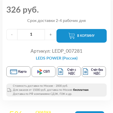
326 руб.
Срок доставки 2-4 рабочих дня
-
+
В КОРЗИНУ
Артикул:
LEDP_007281
LEDS POWER (Россия)
Счёт с
Счёт без
Карта
СБП
НДС
НДС
Стоимость доставки по Москве - 2000 руб.
Для заказов от 15000 руб. доставка по Москве
бесплатная
.
Доставка по РФ компаниями СДЭК, ПЭК и др.
СКИДКА
на все