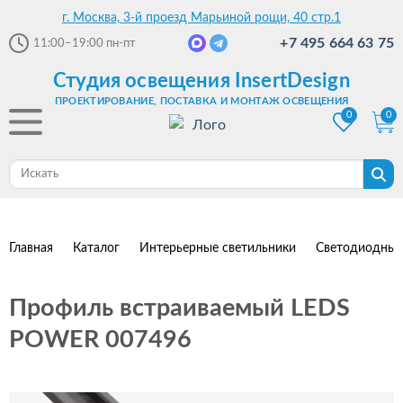
г. Москва, 3-й проезд Марьиной рощи, 40 стр.1
+7 495 664 63 75
11:00–19:00
пн-пт
Студия освещения InsertDesign
ПРОЕКТИРОВАНИЕ, ПОСТАВКА И МОНТАЖ ОСВЕЩЕНИЯ
0
0
Главная
Каталог
Интерьерные светильники
Светодиодные
Профиль встраиваемый LEDS
POWER 007496