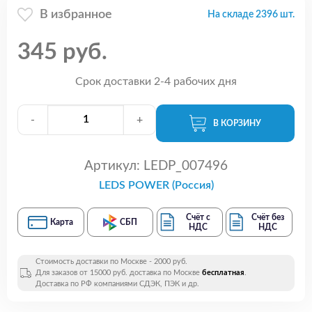
В избранное
На складе 2396 шт.
345 руб.
Срок доставки 2-4 рабочих дня
-
+
В КОРЗИНУ
Артикул:
LEDP_007496
LEDS POWER (Россия)
Счёт с
Счёт без
Карта
СБП
НДС
НДС
Стоимость доставки по Москве - 2000 руб.
Для заказов от 15000 руб. доставка по Москве
бесплатная
.
Доставка по РФ компаниями СДЭК, ПЭК и др.