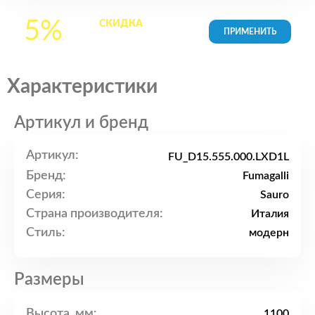
5%
СКИДКА
на все
товары в Корзине
Характеристики
Артикул и бренд
Артикул:
FU_D15.555.000.LXD1L
Бренд:
Fumagalli
Серия:
Sauro
Страна производителя:
Италия
Стиль:
модерн
Размеры
Высота, мм:
1100