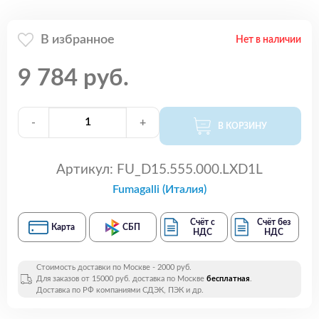
В избранное
Нет в наличии
9 784 руб.
-
+
В КОРЗИНУ
Артикул:
FU_D15.555.000.LXD1L
Fumagalli (Италия)
Счёт с
Счёт без
Карта
СБП
НДС
НДС
Стоимость доставки по Москве - 2000 руб.
Для заказов от 15000 руб. доставка по Москве
бесплатная
.
Доставка по РФ компаниями СДЭК, ПЭК и др.