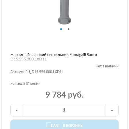
Наземный высокий светильник Fumagalli Sauro
D15.555.000.LXD1L
Нет в наличии
Артикул: FU_D15.555.000.LXD1L
Fumagalli (Италия)
9 784 руб.
-
+
В КОРЗИНУ