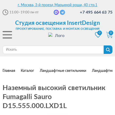
г. Москва, 3-й проезд Марьиной рощи, 40 стр.1
+7 495 664 63 75
11:00–19:00
пн-пт
Студия освещения InsertDesign
ПРОЕКТИРОВАНИЕ, ПОСТАВКА И МОНТАЖ ОСВЕЩЕНИЯ
0
0
Главная
Каталог
Ландшафтные светильники
Ландшафтные
Наземный высокий светильник
Fumagalli Sauro
D15.555.000.LXD1L