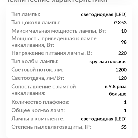
Тип лампы:
светодиодная [LED]
Тип цоколя лампы:
GX53
Максимальная мощность лампы, Вт:
10
Мощность, приведенная к лампе
98
накаливания, Вт:
Напряжение питания лампы, В:
220
Тип колбы лампы:
круглая плоская
Световой поток, лм:
1200
Светоотдача, лм/Вт:
120
Сопоставление с лампой
в 9.8 раза
накаливания:
больше
Количество плафонов:
1
Общее кол-во ламп:
1
Лампы в комплекте:
светодиодная [LED]
Степень пылевлагозащиты, IP:
55