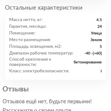
Остальные характеристики
Масса нетто, кг:
4.5
Гарантия, месяцы:
24
Помещение:
Улица
Место размещения:
Земля
Площадь освещения, м2:
5
Диапазон рабочих температур:
-40 -[+60]
Способ крепления к
бетонирование
поверхности:
Класс электробезопасности:
I
Отзывы
Отзывов ещё нет, будьте первыми!
Расскажите о своем опыте