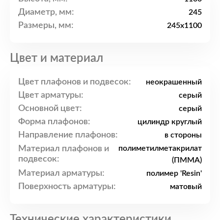
Диаметр, мм:
245
Размеры, мм:
245x1100
Цвет и материал
Цвет плафонов и подвесок:
неокрашенный
Цвет арматуры:
серый
Основной цвет:
серый
Форма плафонов:
цилиндр круглый
Направление плафонов:
в стороны
Материал плафонов и
полиметилметакрилат
подвесок:
(ПММА)
Материал арматуры:
полимер 'Resin'
Поверхность арматуры:
матовый
Технические характеристики