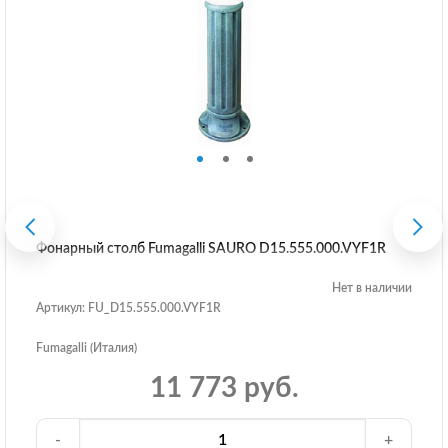
Фонарный столб Fumagalli SAURO D15.555.000.VYF1R
Нет в наличии
Артикул: FU_D15.555.000.VYF1R
Fumagalli (Италия)
11 773 руб.
-
+