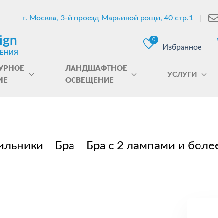
г. Москва, 3-й проезд Марьиной рощи, 40 стр.1
ign
0
Избранное
ЩЕНИЯ
УРНОЕ
ЛАНДШАФТНОЕ
УСЛУГИ
ИЕ
ОСВЕЩЕНИЕ
ильники
Бра
Бра с 2 лампами и боле