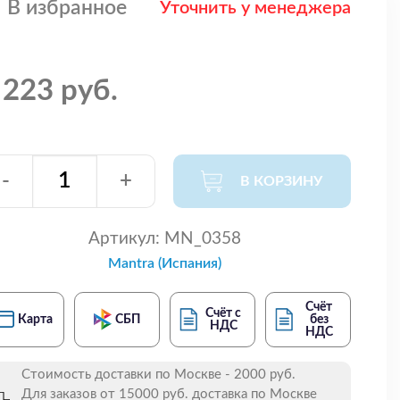
В избранное
Уточнить у менеджера
 223 руб.
-
+
В КОРЗИНУ
Артикул:
MN_0358
Mantra (Испания)
Счёт
Счёт с
Карта
СБП
без
НДС
НДС
Стоимость доставки по Москве - 2000 руб.
Для заказов от 15000 руб. доставка по Москве