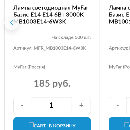
Лампа светодиодная MyFar
Лампа 
Базис E14 E14 6Вт 3000K
Базис 
MB1003E14-6W3K
MB100
На складе 500 шт.
Артикул: MFR_MB1003E14-6W3K
Артикул
MyFar (Россия)
MyFar (Ро
185 руб.
-
+
-
В КОРЗИНУ