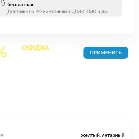
бесплатная
.
Доставка по РФ компаниями СДЭК, ПЭК и др.
СКИДКА
на все
%
товары в Корзине
к:
желтый, янтарный