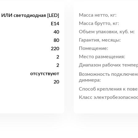
Масса нетто, кг:
 ИЛИ светодиодная [LED]
Масса брутто, кг:
E14
Объем упаковки, куб. м:
40
Гарантия, месяцы:
80
Помещение:
220
Место размещения:
2
Диапазон рабочих темпер
2
отсутствуют
Возможность подключен
диммера:
20
Способ крепления к пове
Класс электробезопаснос