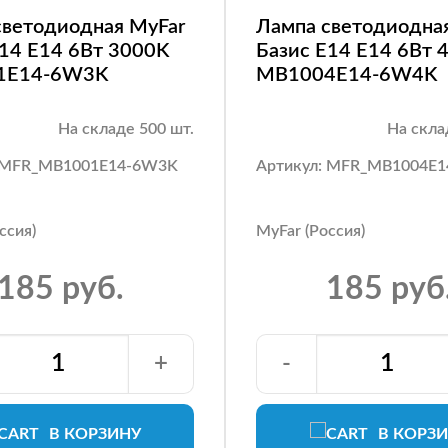
светодиодная MyFar
Лампа светодиодна
E14 E14 6Вт 3000K
Базис E14 E14 6Вт 
1E14-6W3K
MB1004E14-6W4K
На складе 500 шт.
На скла
: MFR_MB1001E14-6W3K
Артикул: MFR_MB1004E
ссия)
MyFar (Россия)
185 руб.
185 руб
+
-
В КОРЗИНУ
В КОРЗ