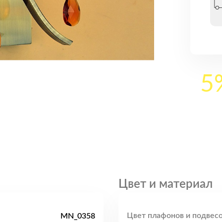
5
Цвет и материал
Цвет плафонов и подвесо
MN_0358