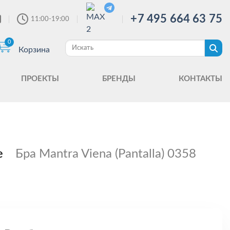
+7 495 664 63 75
11:00-19:00
0
Корзина
ПРОЕКТЫ
БРЕНДЫ
КОНТАКТЫ
е
Бра Mantra Viena (Pantalla) 0358