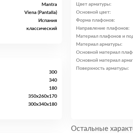
Цвет арматуры:
Mantra
Основной цвет:
Viena (Pantalla)
Форма плафонов:
Испания
Направление плафонов:
классический
Материал плафонов и по
Материал арматуры:
Основной материал плаф
Основной материал арма
Поверхность арматуры:
300
340
180
350x260x170
300x340x180
Остальные характ