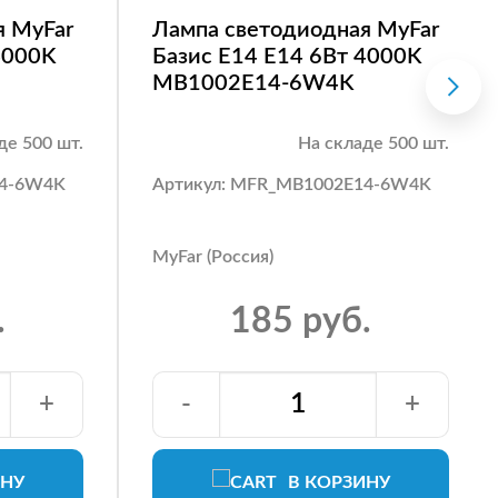
я MyFar
Лампа светодиодная MyFar
4000K
Базис E14 E14 6Вт 4000K
MB1002E14-6W4K
де 500 шт.
На складе 500 шт.
14-6W4K
Артикул: MFR_MB1002E14-6W4K
MyFar (Россия)
.
185 руб.
+
-
+
ИНУ
В КОРЗИНУ