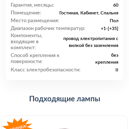
Гарантия, месяцы:
60
Помещение:
Гостиная, Кабинет, Спальня
Место размещения:
Пол
Диапазон рабочих температур:
+1-[+35]
Компоненты,
провод электропитания с
входящие в
вилкой без заземления
комплект:
Способ крепления к
без
поверхности:
крепления
Класс электробезопасности:
II
Подходящие лампы