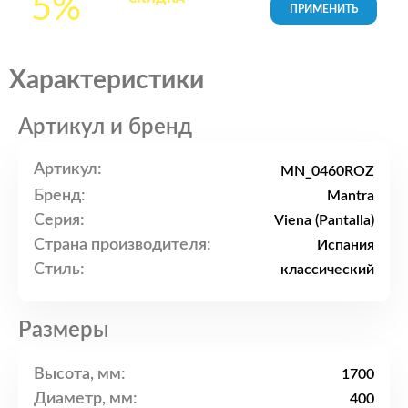
5%
товары в Корзине
Характеристики
Артикул и бренд
Артикул:
MN_0460ROZ
Бренд:
Mantra
Серия:
Viena (Pantalla)
Страна производителя:
Испания
Стиль:
классический
Размеры
Высота, мм:
1700
Диаметр, мм:
400