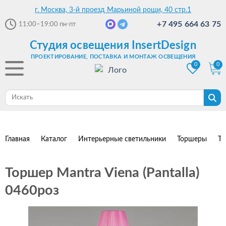
г. Москва, 3-й проезд Марьиной рощи, 40 стр.1
+7 495 664 63 75
11:00–19:00
пн-пт
Студия освещения InsertDesign
ПРОЕКТИРОВАНИЕ, ПОСТАВКА И МОНТАЖ ОСВЕЩЕНИЯ
0
0
Главная
Каталог
Интерьерные светильники
Торшеры
То
Торшер Mantra Viena (Pantalla)
0460роз