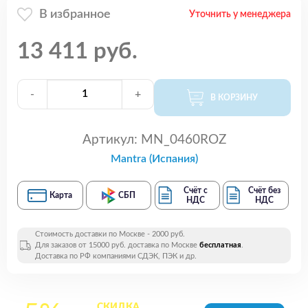
В избранное
Уточнить у менеджера
13 411 руб.
-
+
В КОРЗИНУ
Артикул:
MN_0460ROZ
Mantra (Испания)
Счёт с
Счёт без
Карта
СБП
НДС
НДС
Стоимость доставки по Москве - 2000 руб.
Для заказов от 15000 руб. доставка по Москве
бесплатная
.
Доставка по РФ компаниями СДЭК, ПЭК и др.
СКИДКА
на все