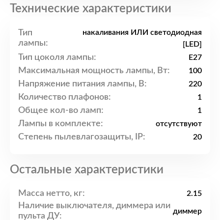
Технические характеристики
Тип
накаливания ИЛИ светодиодная
лампы:
[LED]
Тип цоколя лампы:
E27
Максимальная мощность лампы, Вт:
100
Напряжение питания лампы, В:
220
Количество плафонов:
1
Общее кол-во ламп:
1
Лампы в комплекте:
отсутствуют
Степень пылевлагозащиты, IP:
20
Остальные характеристики
Масса нетто, кг:
2.15
Наличие выключателя, диммера или
диммер
пульта ДУ: