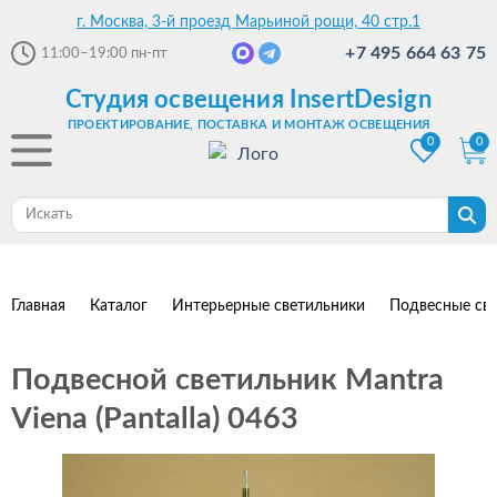
г. Москва, 3-й проезд Марьиной рощи, 40 стр.1
+7 495 664 63 75
11:00–19:00
пн-пт
Студия освещения InsertDesign
ПРОЕКТИРОВАНИЕ, ПОСТАВКА И МОНТАЖ ОСВЕЩЕНИЯ
0
0
Главная
Каталог
Интерьерные светильники
Подвесные св
Подвесной светильник Mantra
Viena (Pantalla) 0463