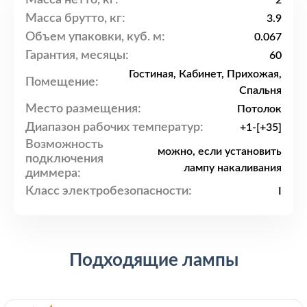
2
Масса брутто, кг:
3.9
Объем упаковки, куб. м:
0.067
Гарантия, месяцы:
60
Гостиная, Кабинет, Прихожая,
Помещение:
Спальня
Место размещения:
Потолок
Диапазон рабочих температур:
+1-[+35]
Возможность
можно, если установить
подключения
лампу накаливания
диммера:
Класс электробезопасности:
I
Подходящие лампы