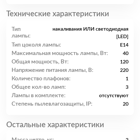
Технические характеристики
Тип
накаливания ИЛИ светодиодная
лампы:
[LED]
Тип цоколя лампы:
E14
Максимальная мощность лампы, Вт:
40
Общая мощность, Вт:
120
Напряжение питания лампы, В:
220
Количество плафонов:
1
Общее кол-во ламп:
3
Лампы в комплекте:
отсутствуют
Степень пылевлагозащиты, IP:
20
Остальные характеристики
Масса нетто, кг: