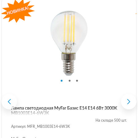
Лампа светодиодная MyFar Базис E14 E14 6Вт 3000K
MB1003E14-6W3K
На складе 500 шт.
Артикул: MFR_MB1003E14-6W3K