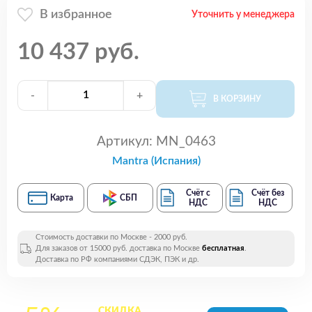
В избранное
Уточнить у менеджера
10 437 руб.
-
+
В КОРЗИНУ
Артикул:
MN_0463
Mantra (Испания)
Счёт с
Счёт без
Карта
СБП
НДС
НДС
Стоимость доставки по Москве - 2000 руб.
Для заказов от 15000 руб. доставка по Москве
бесплатная
.
Доставка по РФ компаниями СДЭК, ПЭК и др.
СКИДКА
на все