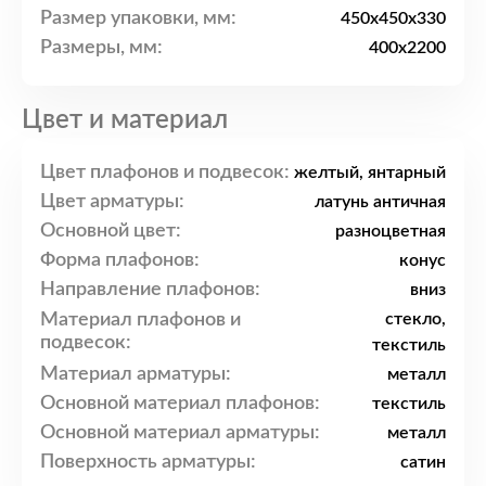
Размер упаковки, мм:
450x450x330
Размеры, мм:
400x2200
Цвет и материал
Цвет плафонов и подвесок:
желтый, янтарный
Цвет арматуры:
латунь античная
Основной цвет:
разноцветная
Форма плафонов:
конус
Направление плафонов:
вниз
Материал плафонов и
стекло,
подвесок:
текстиль
Материал арматуры:
металл
Основной материал плафонов:
текстиль
Основной материал арматуры:
металл
Поверхность арматуры:
сатин