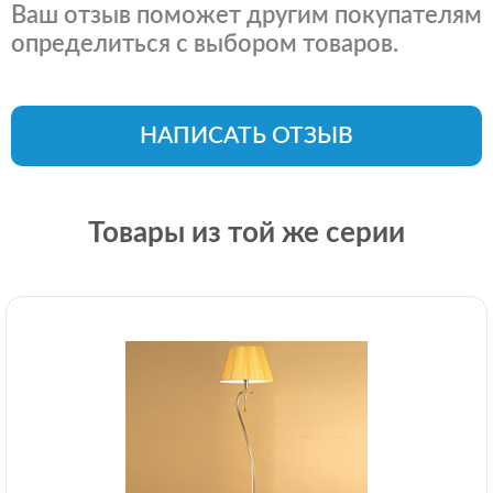
Ваш отзыв поможет другим покупателям
определиться с выбором товаров.
НАПИСАТЬ ОТЗЫВ
Товары из той же серии