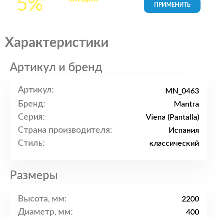
5%
товары в Корзине
Характеристики
Артикул и бренд
Артикул:
MN_0463
Бренд:
Mantra
Серия:
Viena (Pantalla)
Страна производителя:
Испания
Стиль:
классический
Размеры
Высота, мм:
2200
Диаметр, мм:
400